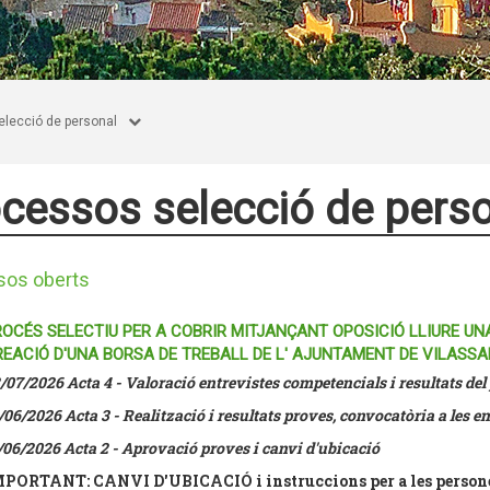
lecció de personal
cessos selecció de pers
sos oberts
OCÉS SELECTIU PER A COBRIR MITJANÇANT OPOSICIÓ LLIURE UNA
EACIÓ D'UNA BORSA DE TREBALL DE L' AJUNTAMENT DE VILASSA
/07/2026 Acta 4 - Valoració entrevistes competencials i resultats del 
/06/2026 Acta 3 - Realització i resultats proves, convocatòria a les 
/06/2026 Acta 2 - Aprovació proves i canvi d'ubicació
PORTANT: CANVI D'UBICACIÓ i instruccions per a les persones a