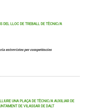
S DEL LLOC DE TREBALL DE TÈCNIC/A
òria entrevistes per competències
LIURE UNA PLAÇA DE TÈCNIC/A AUXILIAR DE
AJUNTAMENT DE VILASSAR DE DALT