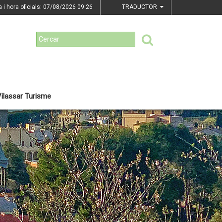
a i hora oficials: 07/08/2026
09:26
TRADUCTOR
ilassar Turisme