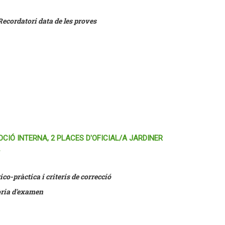
Recordatori data de les proves
CIÓ INTERNA, 2 PLACES D'OFICIAL/A JARDINER
ico-pràctica i criteris de correcció
tòria d'examen