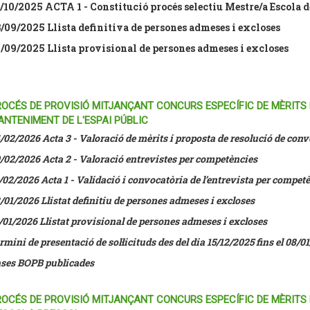
/10/2025 ACTA 1 - Constitució procés selectiu Mestre/a Escola d
/09/2025 Llista definitiva de persones admeses i excloses
/09/2025 Llista provisional de persones admeses i excloses
OCÉS DE PROVISIÓ MITJANÇANT CONCURS ESPECÍFIC DE MÈRITS D
NTENIMENT DE L'ESPAI PÚBLIC
/02/2026 Acta 3 - Valoració de mèrits i proposta de resolució de con
/02/2026 Acta 2 - Valoració entrevistes per competències
/02/2026 Acta 1 - Validació i convocatòria de l’entrevista per compet
/01/2026 Llistat definitiu de persones admeses i excloses
/01/2026 Llistat provisional de persones admeses i excloses
rmini de presentació de sol·licituds des del dia 15/12/2025 fins el 08/0
ses BOPB publicades
OCÉS DE PROVISIÓ MITJANÇANT CONCURS ESPECÍFIC DE MÈRITS 