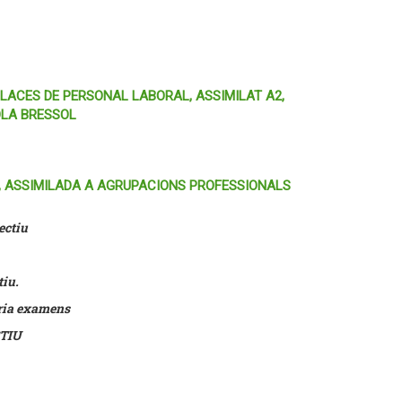
PLACES DE PERSONAL LABORAL, ASSIMILAT A2,
OLA BRESSOL
A, ASSIMILADA A AGRUPACIONS PROFESSIONALS
ectiu
tiu.
òria examens
TIU