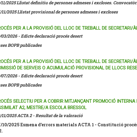
/11/2025 Llistat definitiu de persones admeses i excloses. Convocatòri
/11/2025 Llistat provisional de persones admeses i excloses
OCÉS PER A LA PROVISIÓ DEL LLOC DE TREBALL DE SECRETARI/À
/03/2026 - Edicte declaració procés desert
ses BOPB publicades
ROCÉS PER A LA PROVISIÓ DEL LLOC DE TREBALL DE SECRETARI
OMISSIÓ DE SERVEIS O ACUMULACIÓ PROVISIONAL DE LLOCS RES
/07/2026 - Edicte declaració procés desert
ses BOPB publicades
ROCÉS SELECTIU PER A COBRIR MITJANÇANT PROMOCIÓ INTERNA 
SSIMILAT A2, MESTRE/A ESCOLA BRESSOL
/11/2025 ACTA 2 - Resultat de la valoració
/10/2025 Esmena d'errors materials ACTA 1 - Constitució procés 
2.