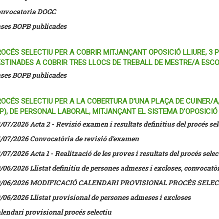
nvocatoria DOGC
ses BOPB publicades
OCÉS SELECTIU PER A COBRIR MITJANÇANT OPOSICIÓ LLIURE, 3 
ESTINADES A COBRIR TRES LLOCS DE TREBALL DE MESTRE/A ESC
ses BOPB publicades
ROCÉS SELECTIU PER A LA COBERTURA D'UNA PLAÇA DE CUINER/
P), DE PERSONAL LABORAL, MITJANÇANT EL SISTEMA D'OPOSICIÓ
/07/2026 Acta 2 - Revisió examen i resultats definitius del procés sel
/07/2026 Convocatòria de revisió d'examen
/07/2026 Acta 1 - Realització de les proves i resultats del procés selec
/06/2026 Llistat definitiu de persones admeses i excloses, convocat
0/06/2026 MODIFICACIÓ CALENDARI PROVISIONAL PROCÉS SELEC
/06/2026
Llistat provisional de persones admeses i excloses
lendari provisional procés selectiu