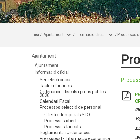
Inici
/
Ajuntament
/
Informació oficial
/
Processos se
Pro
Ajuntament
Ajuntament
Informació oficial
Proces
Seu electrònica
Tauler d'anuncis
Ordenances fiscals i preus públics
PR
2026
CR
Calendari Fiscal
Processos selecció de personal
08
Ofertes temporals SLO
19
Processos oberts
Processos tancats
15
Reglaments i Ordenances
IM
Pressupost - Informació econòmica