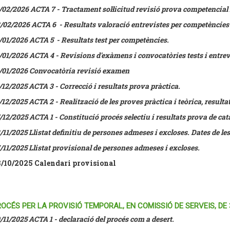
/02/2026 ACTA 7 - Tractament sol·licitud revisió prova competencial 
/02/2026 ACTA 6 - Resultats valoració entrevistes per competències 
/01/2026 ACTA 5 - Resultats test per competències.
/01/2026 ACTA 4 - Revisions d'exàmens i convocatòries tests i entre
/01/2026 Convocatòria revisió examen
/12/2025 ACTA 3 - Correcció i resultats prova pràctica.
/12/2025 ACTA 2 - Realització de les proves pràctica i teòrica, resulta
/12/2025 ACTA 1 - Constitució procés selectiu i resultats prova de cat
/11/2025 Llistat definitiu de persones admeses i excloses. Dates de le
/11/2025 Llistat provisional de persones admeses i excloses.
/10/2025 Calendari provisional
OCÉS PER LA PROVISIÓ TEMPORAL, EN COMISSIÓ DE SERVEIS, DE
/11/2025 ACTA 1 - declaració del procés com a desert.