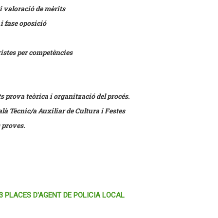
i valoració de mèrits
i fase oposició
vistes per competències
ts prova teòrica i organització del procés.
alà Tècnic/a Auxiliar de Cultura i Festes
s proves.
 3 PLACES D'AGENT DE POLICIA LOCAL