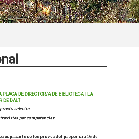
onal
 PLAÇA DE DIRECTOR/A DE BIBLIOTECA I LA
R DE DALT
procés selectiu
entrevistes per competències
spirants de les proves del proper dia 16 de