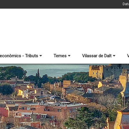
Dat
 econòmics - Tributs
Temes
Vilassar de Dalt
V