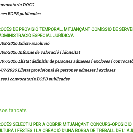
nvocatoria DOGC
ses BOPB publicades
OCÉS DE PROVISIÓ TEMPORAL, MITJANÇANT COMISSIÓ DE SERVEI
ADMINISTRACIÓ ESPECIAL JURÍDIC/A
/08/2026 Edicte resolució
/08/2026 Informe de valoració i idoneïtat
/07/2026
Llistat definitiu de persones admeses i excloses i convocat
/07/2026 Llistat provisional de persones admeses i excloses
ses i convocatoria BOPB publicades
sos tancats
OCÉS SELECTIU PER A COBRIR MITJANÇANT CONCURS-OPOSICIÓ L
LTURA I FESTES I LA CREACIÓ D'UNA BORSA DE TREBALL DE L' 