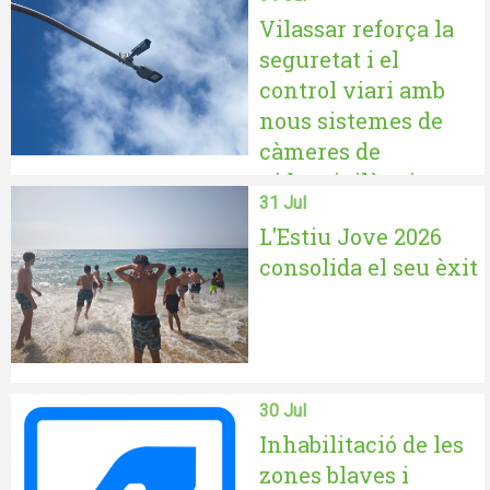
Vilassar reforça la
seguretat i el
control viari amb
nous sistemes de
càmeres de
videovigilància
31 Jul
L'Estiu Jove 2026
consolida el seu èxit
30 Jul
Inhabilitació de les
zones blaves i