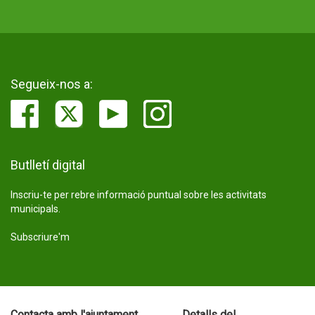
Segueix-nos a:
Butlletí digital
Inscriu-te per rebre informació puntual sobre les activitats
municipals.
Subscriure'm
Contacta amb l'ajuntament
Detalls del