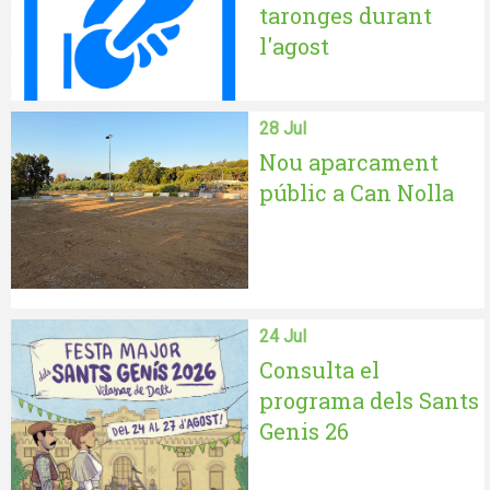
taronges durant
l'agost
28 Jul
Nou aparcament
públic a Can Nolla
24 Jul
Consulta el
programa dels Sants
Genis 26