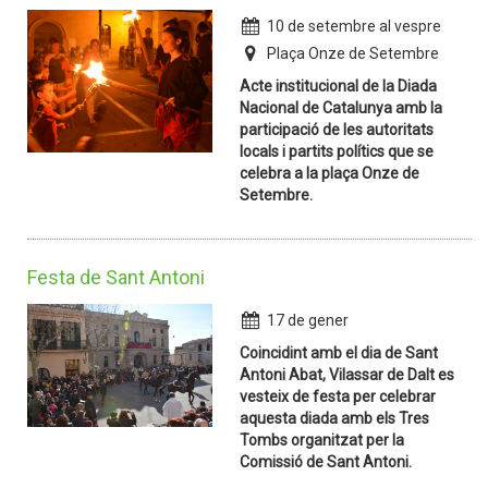
10 de setembre al vespre
Plaça Onze de Setembre
Acte institucional de la Diada
Nacional de Catalunya amb la
participació de les autoritats
locals i partits polítics que se
celebra a la plaça Onze de
Setembre.
Festa de Sant Antoni
17 de gener
Coincidint amb el dia de Sant
Antoni Abat, Vilassar de Dalt es
vesteix de festa per celebrar
aquesta diada amb els Tres
Tombs organitzat per la
Comissió de Sant Antoni.