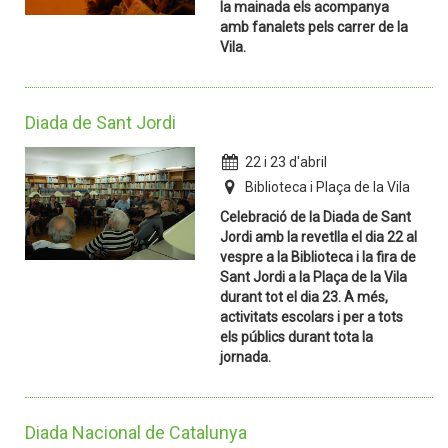
la mainada els acompanya
amb fanalets pels carrer de la
Vila.
Diada de Sant Jordi
22 i 23 d'abril
Biblioteca i Plaça de la Vila
Celebració de la Diada de Sant
Jordi amb la revetlla el dia 22 al
vespre a la Biblioteca i la fira de
Sant Jordi a la Plaça de la Vila
durant tot el dia 23. A més,
activitats escolars i per a tots
els públics durant tota la
jornada.
Diada Nacional de Catalunya