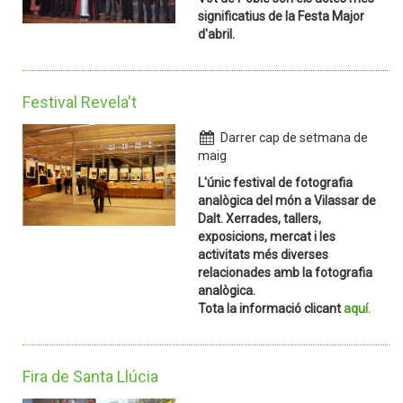
significatius de la Festa Major
d'abril.
Festival Revela't
Darrer cap de setmana de
maig
L'únic festival de fotografia
analògica del món a Vilassar de
Dalt. Xerrades, tallers,
exposicions, mercat i les
activitats més diverses
relacionades amb la fotografia
analògica.
Tota la informació clicant
aquí.
Fira de Santa Llúcia