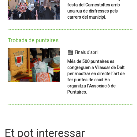
festa del Carnestoltes amb
una rua de disfresses pels
carrers del municipi.
Trobada de puntaires
Finals d'abril
Més de 500 puntaires es
congreguen a Vilassar de Dalt
per mostrar en directe l´art de
fer puntes de coixí. Ho
organitza l´Associació de
Puntaires.
Et pot interessar