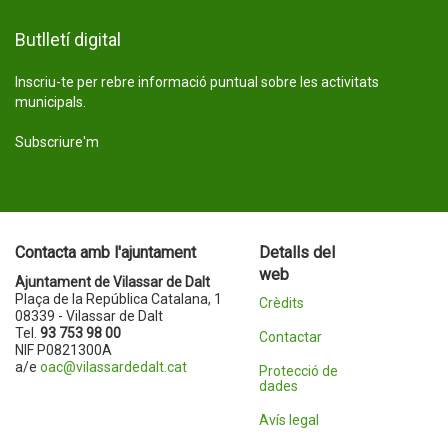
Butlletí digital
Inscriu-te per rebre informació puntual sobre les activitats
municipals.
Subscriure'm
Contacta amb l'ajuntament
Detalls del
web
Ajuntament de Vilassar de Dalt
Plaça de la República Catalana, 1
Crèdits
08339 - Vilassar de Dalt
Tel.
93 753 98 00
Contactar
NIF P0821300A
a/e
oac@vilassardedalt.cat
Protecció de
dades
Avís legal