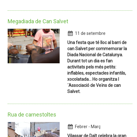
Megadiada de Can Salvet
11 de setembre
Una festa que té lloc al barri de
can Salvet per commemorar la
Diada Nacional de Catalunya.
Durant tot un dia es fan
activitats pels més petits:
inflables, espectacles infantils,
xocolatada... Ho organitza l
´Associació de Veïns de can
Salvet.
Rua de carnestoltes
Febrer - Març
Vilassar de Dalt celebra la gran