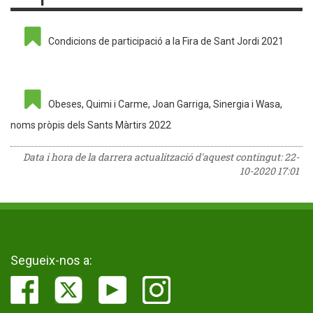
Condicions de participació a la Fira de Sant Jordi 2021
Obeses, Quimi i Carme, Joan Garriga, Sinergia i Wasa,
noms pròpis dels Sants Màrtirs 2022
Data i hora de la darrera actualització d'aquest contingut:
22-
10-2020 17:01
Segueix-nos a: