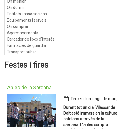
On menjar
On dormir
Entitats i associacions
Equipaments i serveis
On comprar
Agermanaments
Cercador de llocs d'interès
Farmàcies de guàrdia
Transport públic
Festes i fires
Aplec de la Sardana
Tercer diumenge de març
Durant tot un dia, Vilassar de
Dalt està immers en la cultura
catalana a través de la
sardana. L´aplec compta