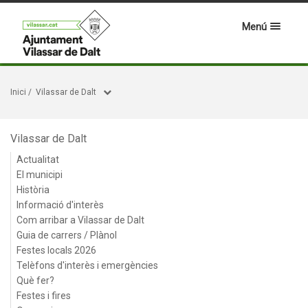
Menú
Inici
/
Vilassar de Dalt
Vilassar de Dalt
Actualitat
El municipi
Història
Informació d'interès
Com arribar a Vilassar de Dalt
Guia de carrers / Plànol
Festes locals 2026
Telèfons d'interès i emergències
Què fer?
Festes i fires