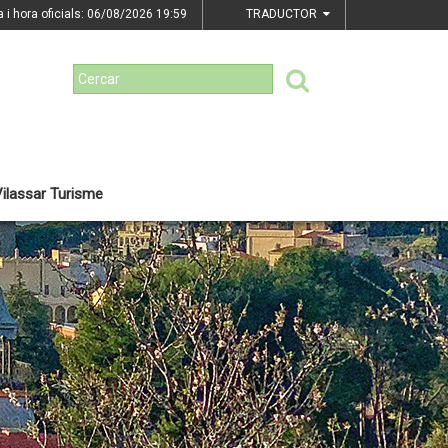
a i hora oficials: 06/08/2026
19:59
TRADUCTOR
ilassar Turisme