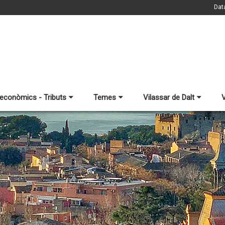
Dat
 econòmics - Tributs
Temes
Vilassar de Dalt
V