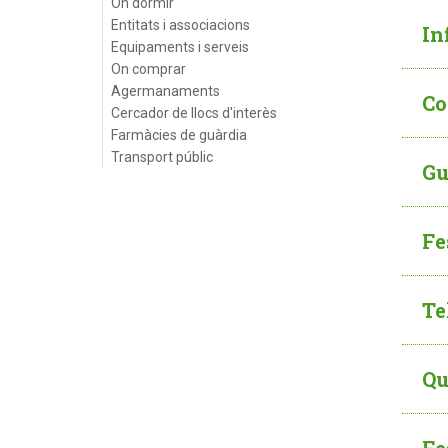
On dormir
Entitats i associacions
In
Equipaments i serveis
On comprar
Agermanaments
Co
Cercador de llocs d'interès
Farmàcies de guàrdia
Transport públic
Gu
Fe
Te
Qu