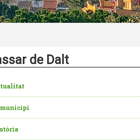
assar de Dalt
tualitat
 municipi
stòria