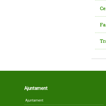
Ce
Fa
Tr
Ajuntament
Ajuntament