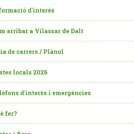
formació d'interès
m arribar a Vilassar de Dalt
ia de carrers / Plànol
stes locals 2026
lèfons d'interès i emergències
è fer?