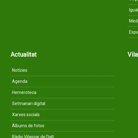
Igua
Med
Espa
Actualitat
Vil
Notícies
Agenda
Hemeroteca
Setmanari digital
Xarxes socials
Àlbums de fotos
Ràdio Vilassar de Dalt