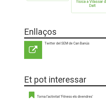
física a Vilassar 
Dalt
Enllaços
Twitter del SEM de Can Banús
Et pot interessar
Torna l'activitat 'Fitness els divendres'