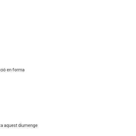
ació en forma
ita aquest diumenge