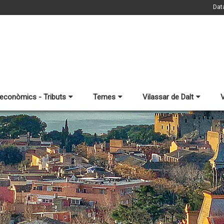
Dat
 econòmics - Tributs
Temes
Vilassar de Dalt
V