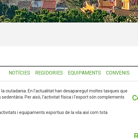
NOTÍCIES
REGIDORIES
EQUIPAMENTS
CONVENIS
 de la ciutadania. En l'actualitat han desaparegut moltes tasques que
C
s sedentària. Per això, l'activitat física i l'esport són complements
tivitats i equipaments esportius de la vila així com tota
R