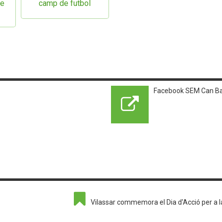
de
camp de futbol
Facebook SEM Can B
Vilassar commemora el Dia d'Acció per a l