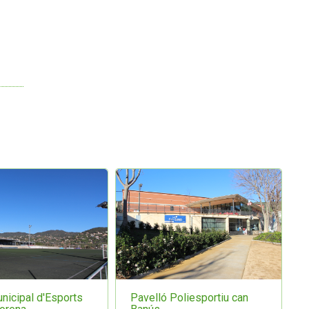
icipal d'Esports
Pavelló Poliesportiu can