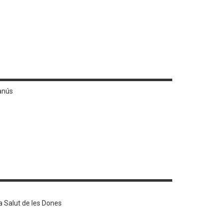
anús
a Salut de les Dones