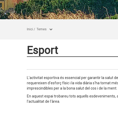
Inici
/
Temes
Esport
L'activitat esportiva és essencial per garantir la salut
requereixen d'esforç físic i la vida diària s'ha tornat mé
imprescindibles per a la bona salut del cos i de la ment.
En aquest espai trobareu tots aquells esdeveniments, ac
l'actualitat de l'àrea.