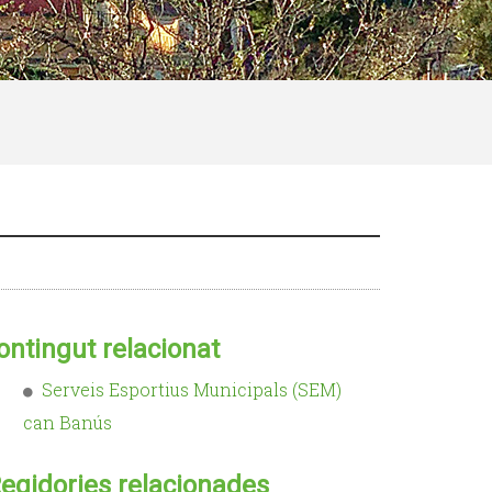
ontingut relacionat
Serveis Esportius Municipals (SEM)
can Banús
egidories relacionades