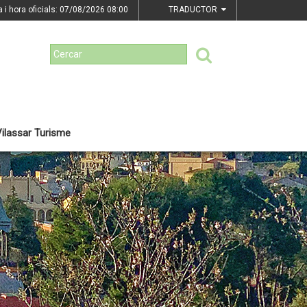
a i hora oficials: 07/08/2026
08:00
TRADUCTOR
ilassar Turisme