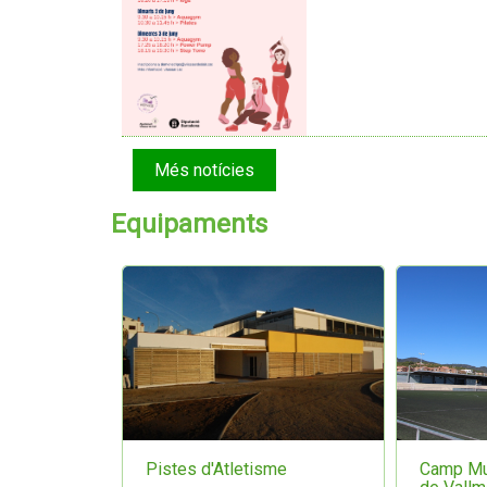
Més notícies
Equipaments
Pistes d'Atletisme
Camp Mun