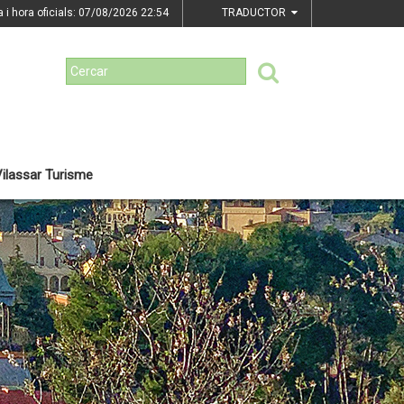
a i hora oficials: 07/08/2026
22:54
TRADUCTOR
ilassar Turisme