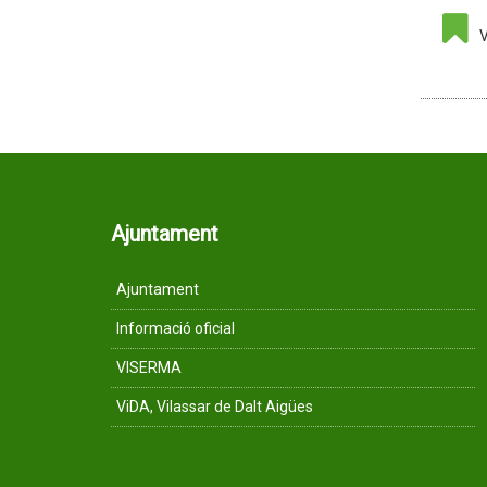
V
Ajuntament
Ajuntament
Informació oficial
VISERMA
ViDA, Vilassar de Dalt Aigües