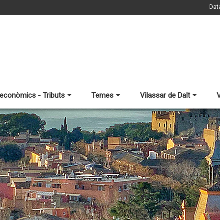
Dat
 econòmics - Tributs
Temes
Vilassar de Dalt
V