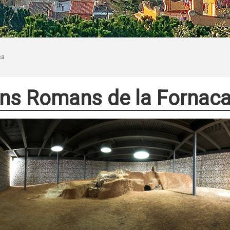
ca
ns Romans de la Fornac