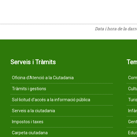
Data i hora de la dar
Serveis i Tràmits
Te
Oficina d'Atenció a la Ciutadania
Comu
Tràmits i gestions
Cult
Sol·licitud d'accés a la informació pública
Tur
Serveis a la ciutadania
Infà
Impostos i taxes
Gent
Carpeta ciutadana
Educ