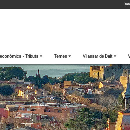
Dat
 econòmics - Tributs
Temes
Vilassar de Dalt
V