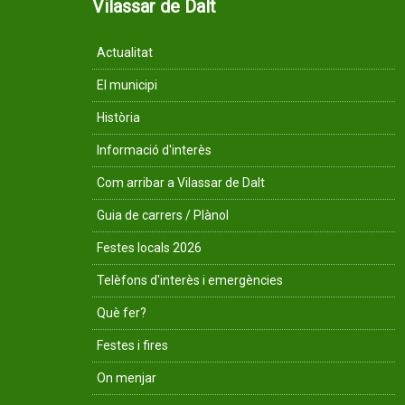
Vilassar de Dalt
Actualitat
El municipi
Història
Informació d'interès
Com arribar a Vilassar de Dalt
Guia de carrers / Plànol
Festes locals 2026
Telèfons d'interès i emergències
Què fer?
Festes i fires
On menjar