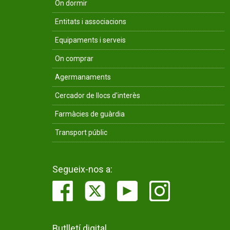
On dormir
Entitats i associacions
Equipaments i serveis
On comprar
Agermanaments
Cercador de llocs d'interès
Farmàcies de guàrdia
Transport públic
Segueix-nos a:
Butlletí digital