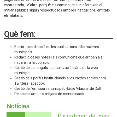
contrastada, i d'altra, perquè els continguts que ofereixen el
mitjans públics siguin respectuosos amb les institucions, entitats i
els vilatans.
Què fem:
Edició i coordinació de les publicacions informatives
municipals
Redacció de les notes i els comunicats que arriben als
mitjans i a la població
Gestió de continguts i actualització diària de la web
municipal
Gestió dels perfils institucionals a les xarxes socials com
Twitter i Facebook
Gestió de l'emissora municipal, Ràdio Vilassar de Dalt
Relacions amb els mitjans de comunicació
Notícies
Ple ordinari del mes