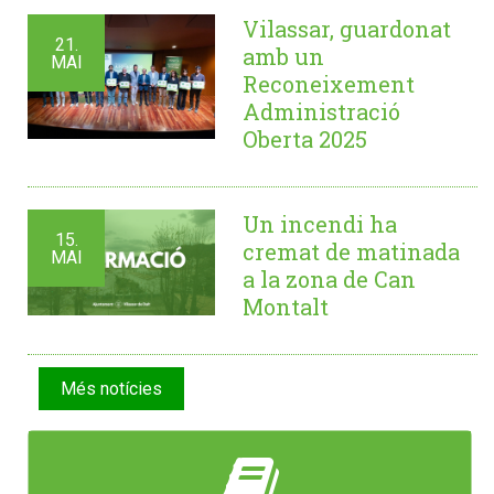
Vilassar, guardonat
21.
amb un
MAI
Reconeixement
Administració
Oberta 2025
Un incendi ha
15.
cremat de matinada
MAI
a la zona de Can
Montalt
Més notícies