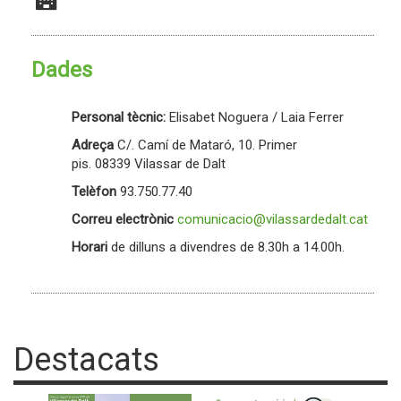
Dades
Personal tècnic:
Elisabet Noguera / Laia Ferrer
Adreça
C/. Camí de Mataró, 10. Primer
pis. 08339 Vilassar de Dalt
Telèfon
93.750.77.40
Correu electrònic
comunicacio@vilassardedalt.cat
Horari
de dilluns a divendres de 8.30h a 14.00h.
Destacats