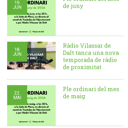
19.
de juny
JUN
Ràdio Vilassar de
18.
Dalt tanca una nova
JUN
temporada de ràdio
de proximitat
Ple ordinari del mes
22.
de maig
MAI