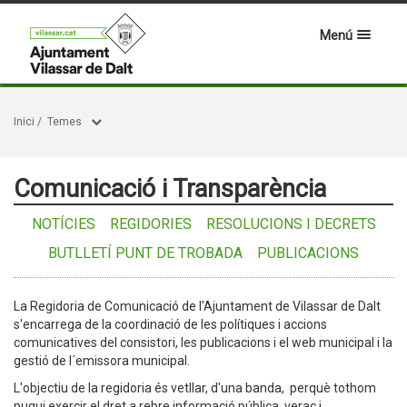
Menú
Inici
/
Temes
Comunicació i Transparència
NOTÍCIES
REGIDORIES
RESOLUCIONS I DECRETS
BUTLLETÍ PUNT DE TROBADA
PUBLICACIONS
La Regidoria de Comunicació de l'Ajuntament de Vilassar de Dalt
s'encarrega de la coordinació de les polítiques i accions
comunicatives del consistori, les publicacions i el web municipal i la
gestió de l´emissora municipal.
L'objectiu de la regidoria és vetllar, d'una banda, perquè tothom
pugui exercir el dret a rebre informació pública, veraç i