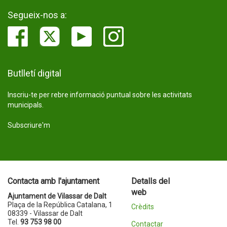
Segueix-nos a:
Butlletí digital
Inscriu-te per rebre informació puntual sobre les activitats
municipals.
Subscriure'm
Contacta amb l'ajuntament
Detalls del
web
Ajuntament de Vilassar de Dalt
Plaça de la República Catalana, 1
Crèdits
08339 - Vilassar de Dalt
Tel.
93 753 98 00
Contactar