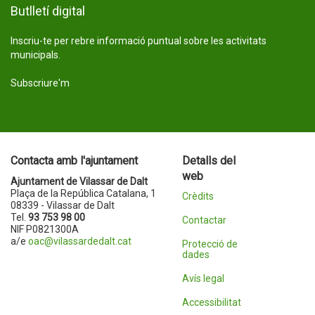
Butlletí digital
Inscriu-te per rebre informació puntual sobre les activitats
municipals.
Subscriure'm
Contacta amb l'ajuntament
Detalls del
web
Ajuntament de Vilassar de Dalt
Plaça de la República Catalana, 1
Crèdits
08339 - Vilassar de Dalt
Tel.
93 753 98 00
Contactar
NIF P0821300A
a/e
oac@vilassardedalt.cat
Protecció de
dades
Avís legal
Accessibilitat