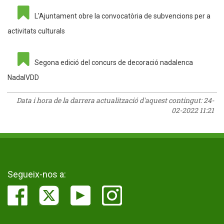
L'Ajuntament obre la convocatòria de subvencions per a
activitats culturals
Segona edició del concurs de decoració nadalenca
NadalVDD
Data i hora de la darrera actualització d'aquest contingut:
24-
02-2022 11:21
Segueix-nos a: