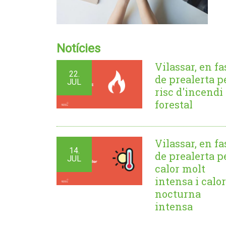
Notícies
Vilassar, en fa
22.
de prealerta p
JUL
risc d'incendi
forestal
Vilassar, en fa
14.
de prealerta p
JUL
calor molt
intensa i calor
nocturna
intensa