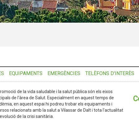
ES
EQUIPAMENTS
EMERGÈNCIES
TELÈFONS D'INTERÈS
romoció de la vida saludable i la salut pública són els eixos
C
cipals de l'àrea de Salut. Especialment en aquest temps de
èmia, en aquest espai hi podreu trobar els equipaments i
rsos relacionats amb la salut a Vilassar de Dalt i tota l'actualitat
'evolució de la crisi sanitària.