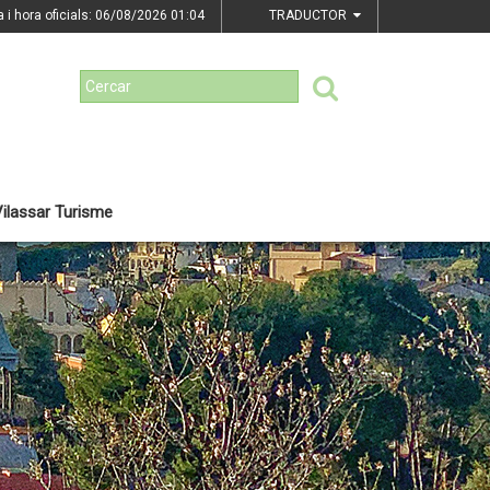
a i hora oficials: 06/08/2026
01:04
TRADUCTOR
ilassar Turisme