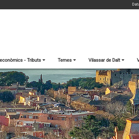
Dat
 econòmics - Tributs
Temes
Vilassar de Dalt
V