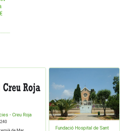
a
€
ies - Creu Roja
 240
Fundació Hospital de Sant
remià de Mar