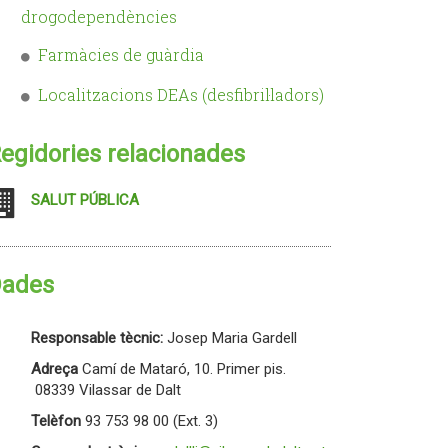
drogodependències
Farmàcies de guàrdia
Localitzacions DEAs (desfibril·ladors)
egidories relacionades
SALUT PÚBLICA
ades
Responsable tècnic:
Josep Maria Gardell
Adreça
Camí de Mataró, 10. Primer pis.
08339 Vilassar de Dalt
Telèfon
93 753 98 00 (Ext. 3)