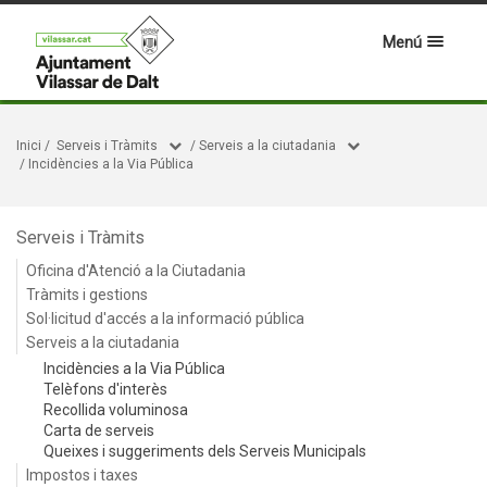
Menú
Inici
/
Serveis i Tràmits
/
Serveis a la ciutadania
/
Incidències a la Via Pública
Serveis i Tràmits
Oficina d'Atenció a la Ciutadania
Tràmits i gestions
Sol·licitud d'accés a la informació pública
Serveis a la ciutadania
Incidències a la Via Pública
Telèfons d'interès
Recollida voluminosa
Carta de serveis
Queixes i suggeriments dels Serveis Municipals
Impostos i taxes