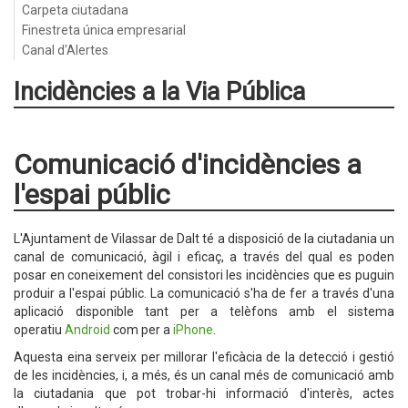
Carpeta ciutadana
Finestreta única empresarial
Canal d'Alertes
Incidències a la Via Pública
Comunicació d'incidències a
l'espai públic
L'Ajuntament de Vilassar de Dalt té a disposició de la ciutadania un
canal de comunicació, àgil i eficaç, a través del qual es poden
posar en coneixement del consistori les incidències que es puguin
produir a l'espai públic. La comunicació s'ha de fer a través d'una
aplicació disponible tant per a telèfons amb el sistema
operatiu
Android
com per a
iPhone
.
Aquesta eina serveix per millorar l'eficàcia de la detecció i gestió
de les incidències, i, a més, és un canal més de comunicació amb
la ciutadania que pot trobar-hi informació d'interès, actes