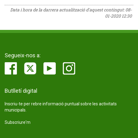
Data i hora de la darrera actualització d'aquest contingut:
08-
01-2020 12:30
Segueix-nos a:
Butlletí digital
Inscriu-te per rebre informació puntual sobre les activitats
municipals.
Subscriure'm