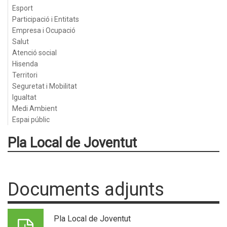
Esport
Participació i Entitats
Empresa i Ocupació
Salut
Atenció social
Hisenda
Territori
Seguretat i Mobilitat
Igualtat
Medi Ambient
Espai públic
Pla Local de Joventut
Documents adjunts
Pla Local de Joventut