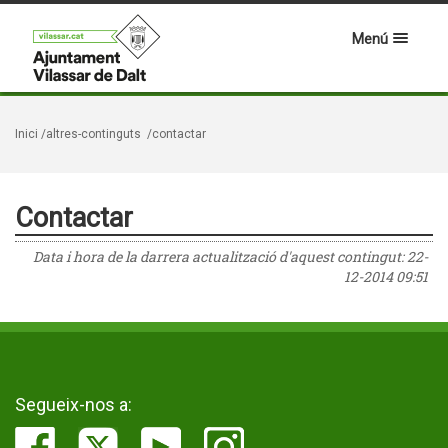
Menú
Inici
/altres-continguts
/contactar
Contactar
Data i hora de la darrera actualització d'aquest contingut:
22-
12-2014 09:51
Segueix-nos a: