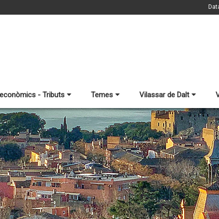
Dat
 econòmics - Tributs
Temes
Vilassar de Dalt
V