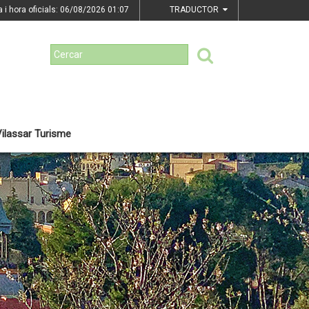
a i hora oficials: 06/08/2026
01:07
TRADUCTOR
ilassar Turisme