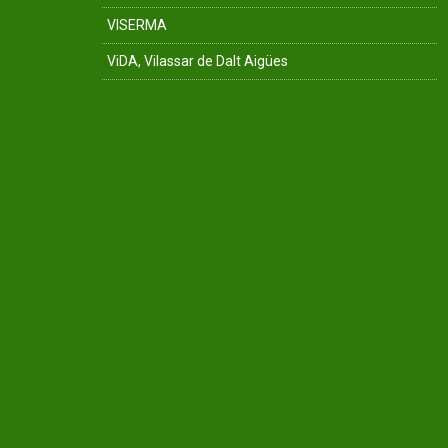
VISERMA
ViDA, Vilassar de Dalt Aigües