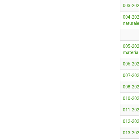
003-202
004-2026
natural
005-202
matèria
006-202
007-2026
008-202
010-202
011-202
012-2026
013-202