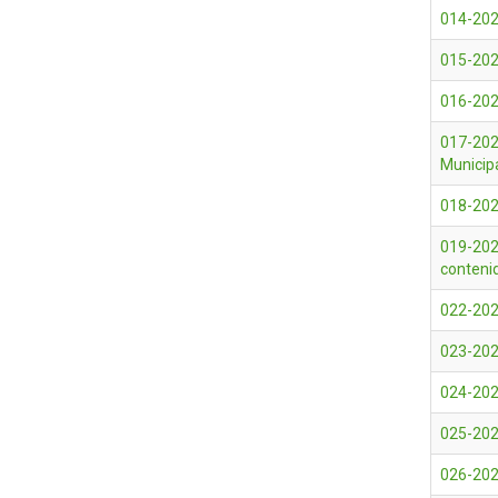
014-2026
015-2026
016-2026
017-202
Municip
018-202
019-202
conteni
022-202
023-202
024-202
025-202
026-202