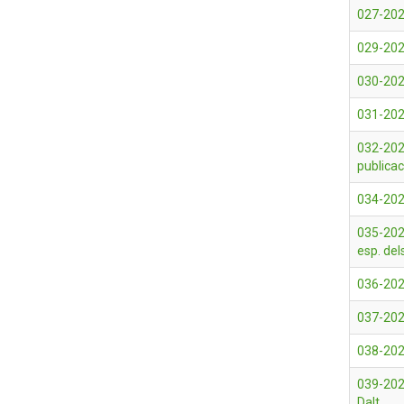
027-202
029-2026
030-202
031-2026
032-2026
publicac
034-2026
035-2026
esp. dels
036-202
037-202
038-202
039-2026
Dalt