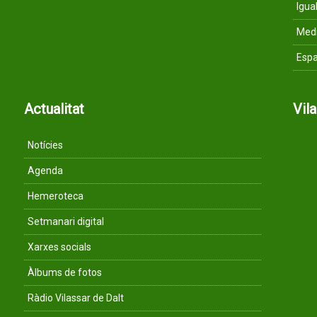
Igua
Med
Espa
Actualitat
Vil
Notícies
Agenda
Hemeroteca
Setmanari digital
Xarxes socials
Àlbums de fotos
Ràdio Vilassar de Dalt