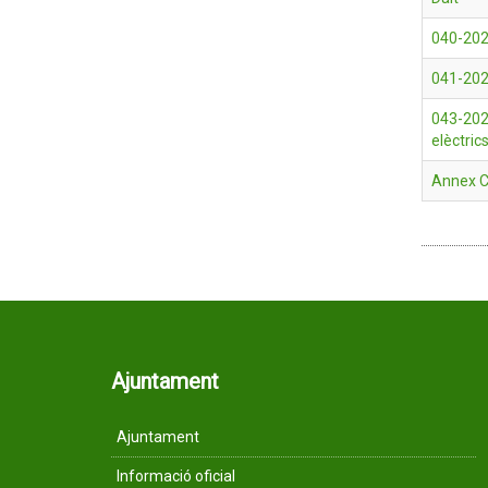
040-202
041-2026
043-2026
elèctric
Annex C
Ajuntament
Ajuntament
Informació oficial