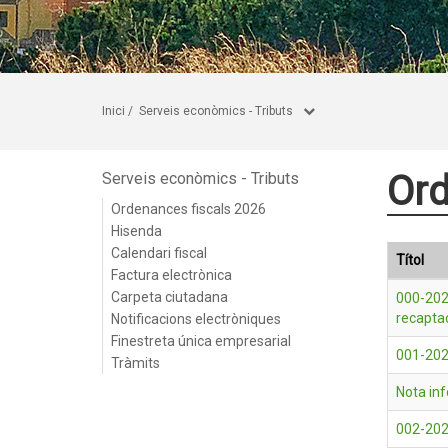
Inici
/
Serveis econòmics - Tributs
Ord
Serveis econòmics - Tributs
Ordenances fiscals 2026
Hisenda
Calendari fiscal
Títol
Factura electrònica
Carpeta ciutadana
000-202
recapta
Notificacions electròniques
Finestreta única empresarial
001-202
Tràmits
Nota in
002-2026