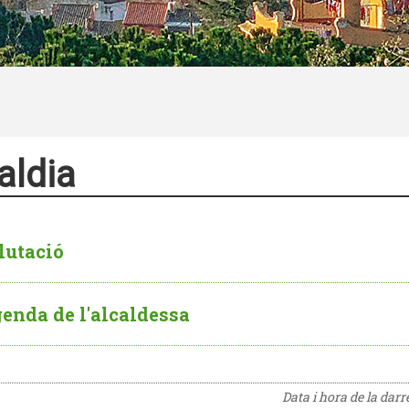
aldia
lutació
enda de l'alcaldessa
Data i hora de la dar