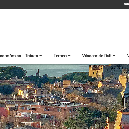
Dat
 econòmics - Tributs
Temes
Vilassar de Dalt
V