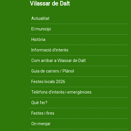
Vilassar de Dalt
Actualitat
El municipi
Història
Informació d'interès
Com arribar a Vilassar de Dalt
Guia de carrers / Plànol
Festes locals 2026
Telèfons d'interès i emergències
Què fer?
Festes i fires
On menjar