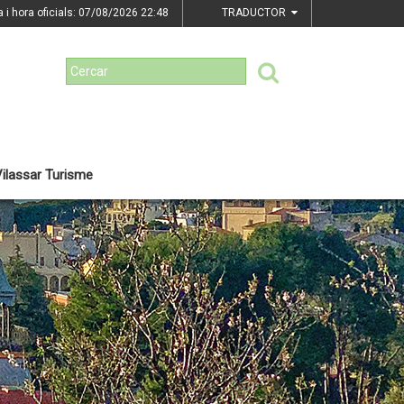
a i hora oficials: 07/08/2026
22:48
TRADUCTOR
ilassar Turisme