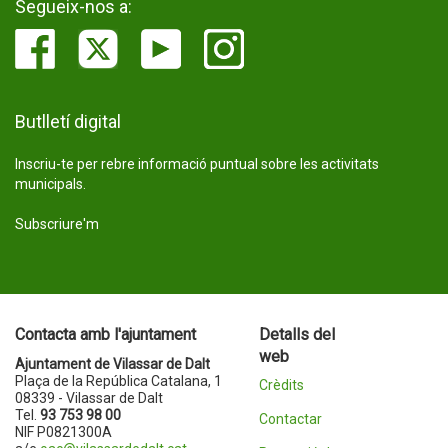
Segueix-nos a:
Butlletí digital
Inscriu-te per rebre informació puntual sobre les activitats
municipals.
Subscriure'm
Contacta amb l'ajuntament
Detalls del
web
Ajuntament de Vilassar de Dalt
Plaça de la República Catalana, 1
Crèdits
08339 - Vilassar de Dalt
Tel.
93 753 98 00
Contactar
NIF P0821300A