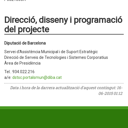
Direcció, disseny i programació
del projecte
Diputació de Barcelona
Servei d'Assistència Municipal i de Suport Estratègic
Direcció de Serveis de Tecnologies i Sistemes Corporatius
Àrea de Presidència
Tel.: 934.022.216
a/e:
dstsc.portalsmun@diba.cat
Data i hora de la darrera actualització d'aquest contingut:
16-
06-2015 01:12