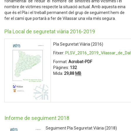
fonamental de reduir el nombre de sinistres amb víctimes i el
nombre de víctimes respecte la situació actual. Amb aquesta eina
que és el Pla i el treball permanent del grup de seguiment hem de
fer el camí que portarà a fer de Vilassar una vila més segura.
Pla Local de seguretat viària 2016-2019
Pla Seguretat Viària (2016)
Fitxer:
PLSV_2016_2019_Vilassar_de_Dalt
Format:
Acrobat-PDF
Pàgines:
132
Mida:
29,88
MB
Informe de seguiment 2018
Seguiment Pla Seguretat Viària (2018)