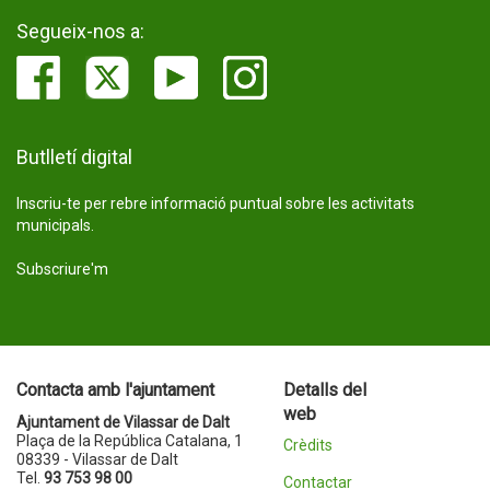
Segueix-nos a:
Butlletí digital
Inscriu-te per rebre informació puntual sobre les activitats
municipals.
Subscriure'm
Contacta amb l'ajuntament
Detalls del
web
Ajuntament de Vilassar de Dalt
Plaça de la República Catalana, 1
Crèdits
08339 - Vilassar de Dalt
Tel.
93 753 98 00
Contactar