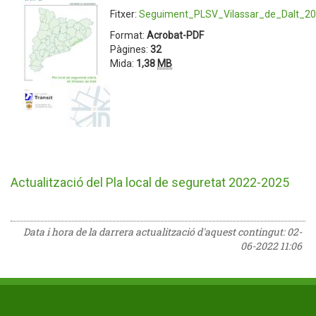
Fitxer:
Seguiment_PLSV_Vilassar_de_Dalt_20
Format:
Acrobat-PDF
Pàgines:
32
Mida:
1,38
MB
Actualització del Pla local de seguretat 2022-2025
Data i hora de la darrera actualització d'aquest contingut:
02-
06-2022 11:06