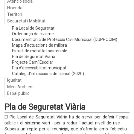
Atenció social
Hisenda
Territori
Seguretat i Mobilitat
Pla Local de Seguretat
Ordenança de civisme
Document Únic de Protecció Civil Municipal (DUPROCIM)
Mapa d'actuacions de millora
Estudi de mobilitat sostenible
Pla de Seguretat Viària
Projecte Camí Escolar
Pla d'accessibilitat municipal
Catàleg d'infraccions de trànsit (2020)
Igualtat
Medi Ambient
Espai públic
Pla de Seguretat Viària
El Pla Local de Seguretat Viària ha de servir per definir l´espai
públic i el sistema viari i per a reduir l´actual nivell de risc.
Suposa un repte per al municipi, que s´afronta amb l´objectiu