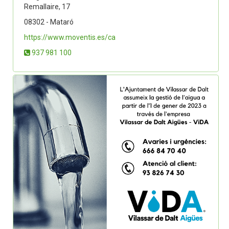
Remallaire, 17
08302 - Mataró
https://www.moventis.es/ca
937 981 100