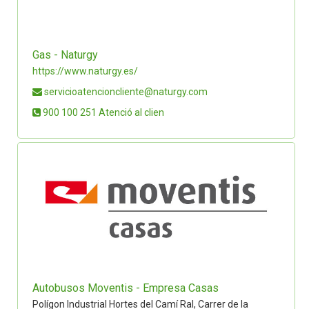
Gas - Naturgy
https://www.naturgy.es/
servicioatencioncliente@naturgy.com
900 100 251 Atenció al clien
Autobusos Moventis - Empresa Casas
Polígon Industrial Hortes del Camí Ral, Carrer de la