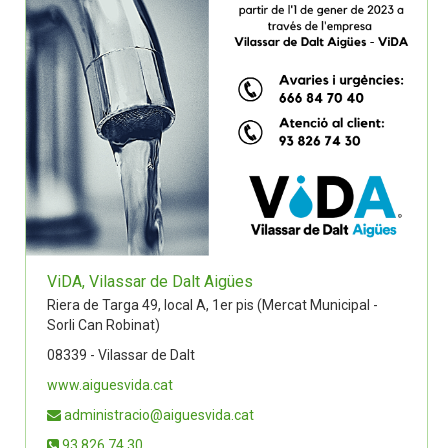
ViDA, Vilassar de Dalt Aigües
Riera de Targa 49, local A, 1er pis (Mercat Municipal -
Sorli Can Robinat)
08339 - Vilassar de Dalt
www.aiguesvida.cat
administracio@aiguesvida.cat
93 826 74 30