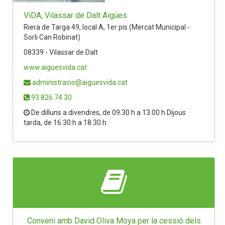
ViDA, Vilassar de Dalt Aigües
Riera de Targa 49, local A, 1er pis (Mercat Municipal -
Sorli Can Robinat)
08339 - Vilassar de Dalt
www.aiguesvida.cat
administracio@aiguesvida.cat
93 826 74 30
De dilluns a divendres, de 09.30 h a 13.00 h Dijous
tarda, de 16.30 h a 18.30 h
Conveni amb David Oliva Moya per la cessió dels