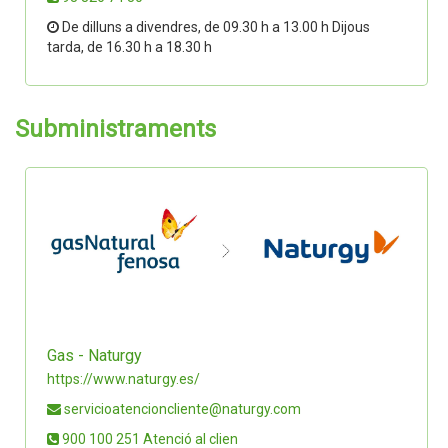
De dilluns a divendres, de 09.30 h a 13.00 h Dijous
tarda, de 16.30 h a 18.30 h
Subministraments
Gas - Naturgy
https://www.naturgy.es/
servicioatencioncliente@naturgy.com
900 100 251 Atenció al clien