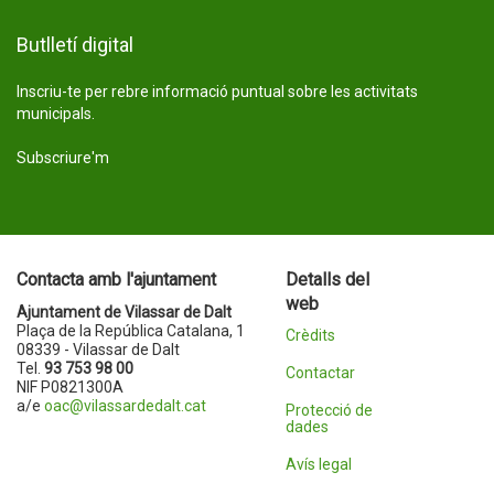
Butlletí digital
Inscriu-te per rebre informació puntual sobre les activitats
municipals.
Subscriure'm
Contacta amb l'ajuntament
Detalls del
web
Ajuntament de Vilassar de Dalt
Plaça de la República Catalana, 1
Crèdits
08339 - Vilassar de Dalt
Tel.
93 753 98 00
Contactar
NIF P0821300A
a/e
oac@vilassardedalt.cat
Protecció de
dades
Avís legal