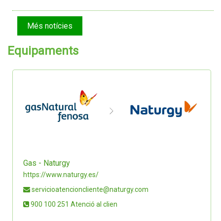
Més notícies
Equipaments
Gas - Naturgy
https://www.naturgy.es/
servicioatencioncliente@naturgy.com
900 100 251 Atenció al clien