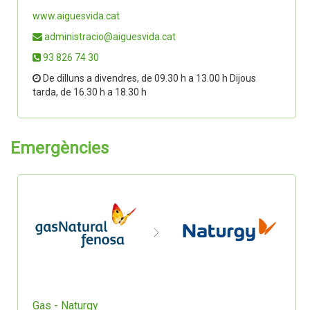
www.aiguesvida.cat
administracio@aiguesvida.cat
93 826 74 30
De dilluns a divendres, de 09.30 h a 13.00 h Dijous
tarda, de 16.30 h a 18.30 h
Emergències
Gas - Naturgy