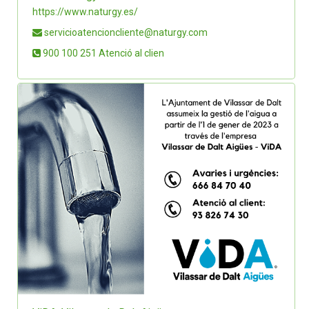
https://www.naturgy.es/
servicioatencioncliente@naturgy.com
900 100 251 Atenció al clien