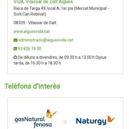
ViDA, Vilassar de Dalt Aigües
Riera de Targa 49, local A, 1er pis (Mercat Municipal -
Sorli Can Robinat)
08339 - Vilassar de Dalt
www.aiguesvida.cat
administracio@aiguesvida.cat
93 826 74 30
De dilluns a divendres, de 09.30 h a 13.00 h Dijous
tarda, de 16.30 h a 18.30 h
Telèfons d'interès