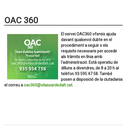
OAC 360
El servei OAC360 ofereix ajuda
davant qualsevol dubte en el
procediment a seguir o els
requisits necessaris per accedir
als tràmits en línia amb
l'administració. Està operatiu de
dilluns a divendres, de 8 a 20 h al
telèfon 93 595 47 58. També
posen a disposició de la ciutadania
el correu a
oac360@vilassardedalt.cat
.