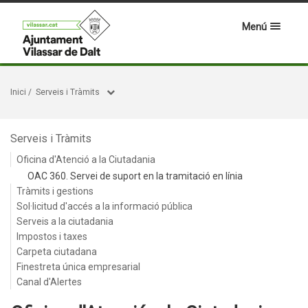
Menú
Inici
/
Serveis i Tràmits
Serveis i Tràmits
Oficina d'Atenció a la Ciutadania
OAC 360. Servei de suport en la tramitació en línia
Tràmits i gestions
Sol·licitud d'accés a la informació pública
Serveis a la ciutadania
Impostos i taxes
Carpeta ciutadana
Finestreta única empresarial
Canal d'Alertes