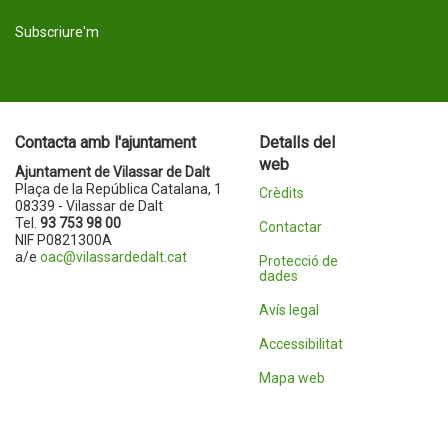
Subscriure'm
Contacta amb l'ajuntament
Detalls del
web
Ajuntament de Vilassar de Dalt
Plaça de la República Catalana, 1
Crèdits
08339 - Vilassar de Dalt
Tel.
93 753 98 00
Contactar
NIF P0821300A
a/e
oac@vilassardedalt.cat
Protecció de
dades
Avís legal
Accessibilitat
Mapa web