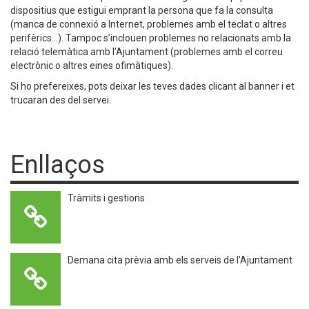
dispositius que estigui emprant la persona que fa la consulta
(manca de connexió a Internet, problemes amb el teclat o altres
perifèrics...). Tampoc s’inclouen problemes no relacionats amb la
relació telemàtica amb l’Ajuntament (problemes amb el correu
electrònic o altres eines ofimàtiques).
Si ho prefereixes, pots deixar les teves dades clicant al banner i et
trucaran des del servei.
Enllaços
Tràmits i gestions
Demana cita prèvia amb els serveis de l'Ajuntament