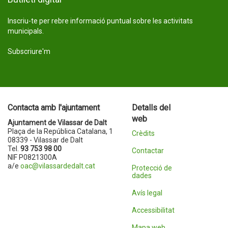
Inscriu-te per rebre informació puntual sobre les activitats
municipals.
Subscriure'm
Contacta amb l'ajuntament
Detalls del
web
Ajuntament de Vilassar de Dalt
Plaça de la República Catalana, 1
Crèdits
08339 - Vilassar de Dalt
Tel.
93 753 98 00
Contactar
NIF P0821300A
a/e
oac@vilassardedalt.cat
Protecció de
dades
Avís legal
Accessibilitat
Mapa web