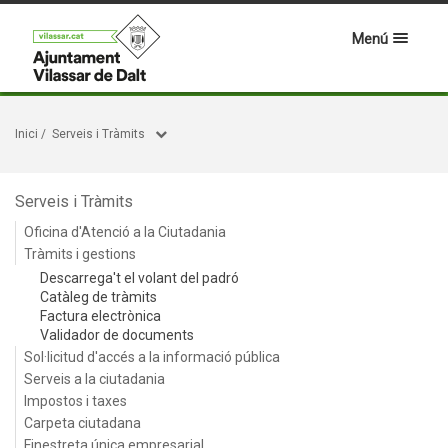
Menú
Inici
/
Serveis i Tràmits
Serveis i Tràmits
Oficina d'Atenció a la Ciutadania
Tràmits i gestions
Descarrega't el volant del padró
Catàleg de tràmits
Factura electrònica
Validador de documents
Sol·licitud d'accés a la informació pública
Serveis a la ciutadania
Impostos i taxes
Carpeta ciutadana
Finestreta única empresarial