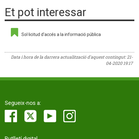
Et pot interessar
Sol·licitud d'accés a la informació pública
Data i hora de la darrera actualització d'aquest contingut:
21-
04-2020 19:17
Segueix-nos a:
Butlletí digital