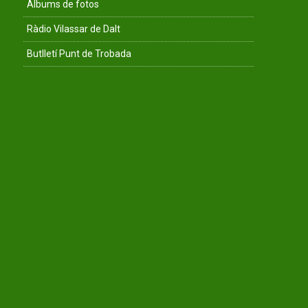
Àlbums de fotos
Ràdio Vilassar de Dalt
Butlletí Punt de Trobada