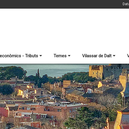
Dat
 econòmics - Tributs
Temes
Vilassar de Dalt
V