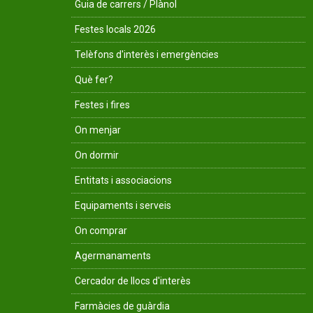
Guia de carrers / Plànol
Festes locals 2026
Telèfons d'interès i emergències
Què fer?
Festes i fires
On menjar
On dormir
Entitats i associacions
Equipaments i serveis
On comprar
Agermanaments
Cercador de llocs d'interès
Farmàcies de guàrdia