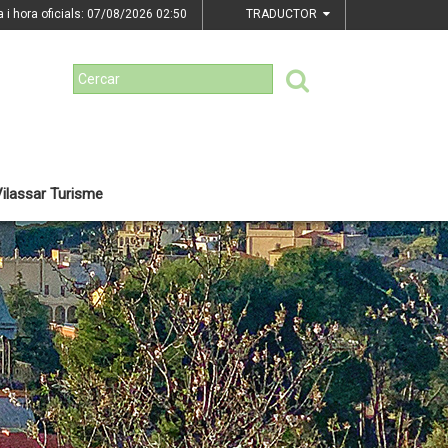
a i hora oficials: 07/08/2026
02:50
TRADUCTOR
ilassar Turisme