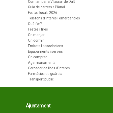
Com arribar a Vilassar de Dalt
Guia de carrers / Plànol
Festes locals 2026
Telèfons d'interès i emergències
Què fer?
Festes i fires
On menjar
On dormir
Entitats i associacions
Equipaments i serveis
On comprar
Agermanaments
Cercador de llocs d'interès
Farmàcies de guàrdia
Transport públic
Ajuntament