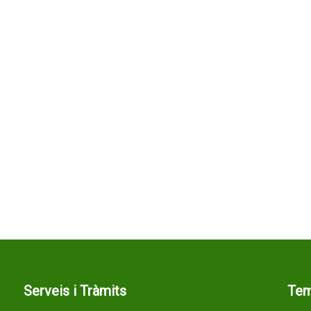
Serveis i Tràmits
Te