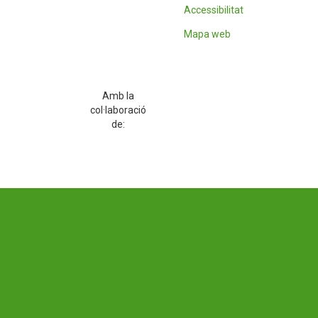
Accessibilitat
Mapa web
Amb la
col·laboració
de: