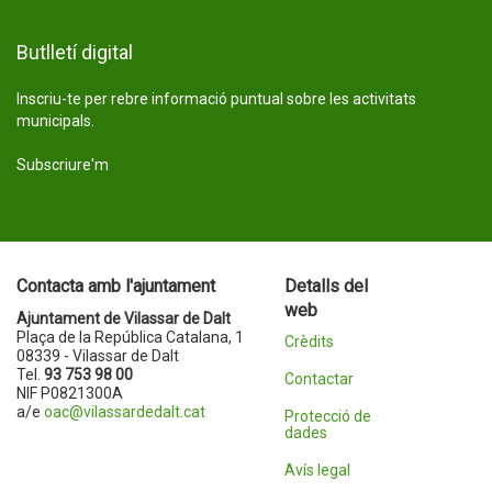
Butlletí digital
Inscriu-te per rebre informació puntual sobre les activitats
municipals.
Subscriure'm
Contacta amb l'ajuntament
Detalls del
web
Ajuntament de Vilassar de Dalt
Plaça de la República Catalana, 1
Crèdits
08339 - Vilassar de Dalt
Tel.
93 753 98 00
Contactar
NIF P0821300A
a/e
oac@vilassardedalt.cat
Protecció de
dades
Avís legal