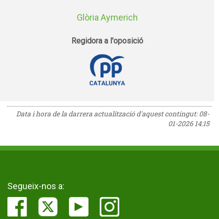
Glòria Aymerich
Regidora a l'oposició
Data i hora de la darrera actualització d'aquest contingut:
08-
01-2026 14:15
Segueix-nos a: