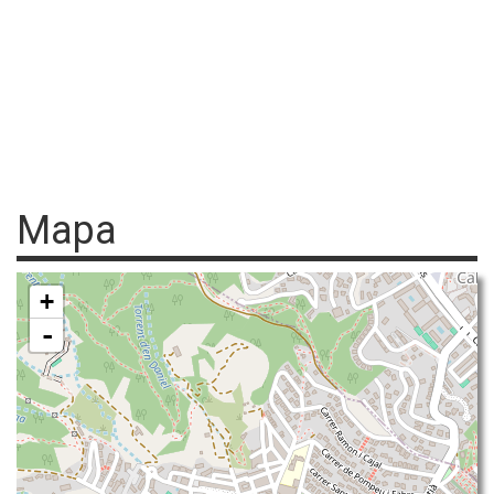
Mapa
+
-