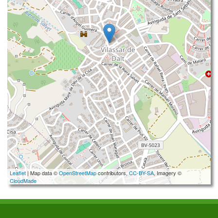
Leaflet
| Map data ©
OpenStreetMap
contributors,
CC-BY-SA
, Imagery ©
CloudMade