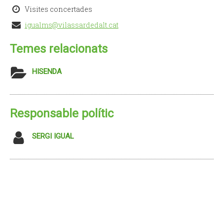
Visites concertades
igualms@vilassardedalt.cat
Temes relacionats
HISENDA
Responsable polític
SERGI IGUAL