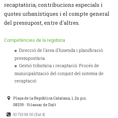
recaptatòria, contribucions especials i
quotes urbanístiques i el compte general
del pressupost, entre d'altres.
Competències de la regidoria
Direcció de l´àrea d´hisenda i planificació
pressupostària.
Gestió tributària i recaptació. Procés de
municipalització del conjunt del sistema de
recaptació.
Plaça de la República Catalana, 1, 2n pis.
08339 - Vilassar de Dalt
93 753 98 00 (Ext.4)