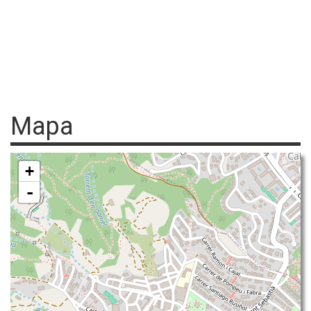
Mapa
+
-