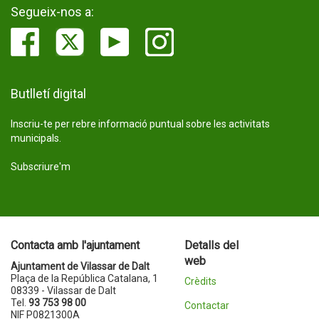
Segueix-nos a:
Butlletí digital
Inscriu-te per rebre informació puntual sobre les activitats
municipals.
Subscriure'm
Contacta amb l'ajuntament
Detalls del
web
Ajuntament de Vilassar de Dalt
Plaça de la República Catalana, 1
Crèdits
08339 - Vilassar de Dalt
Tel.
93 753 98 00
Contactar
NIF P0821300A