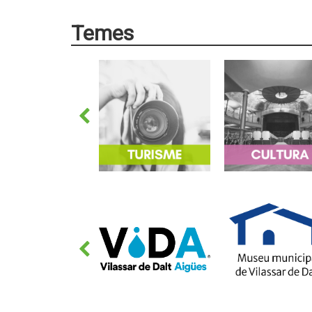
Temes