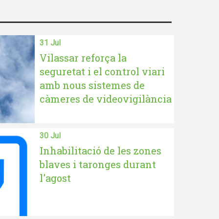
31 Jul
Vilassar reforça la
seguretat i el control viari
amb nous sistemes de
càmeres de videovigilància
30 Jul
Inhabilitació de les zones
blaves i taronges durant
l'agost