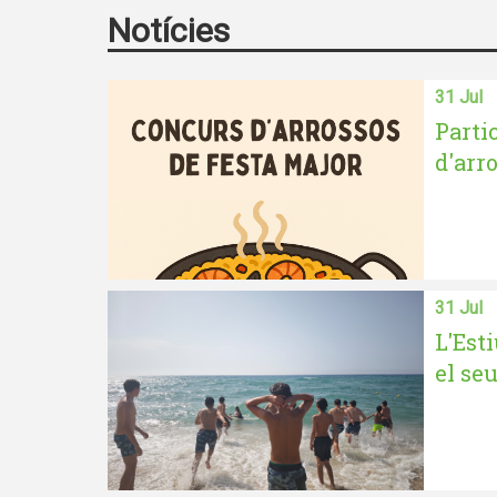
Notícies
31 Jul
Parti
d'arro
31 Jul
L'Est
el seu