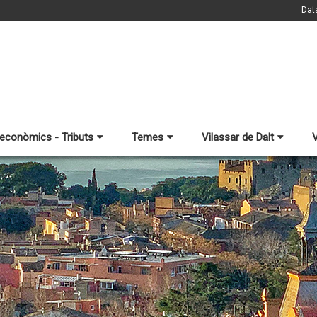
Dat
 econòmics - Tributs
Temes
Vilassar de Dalt
V