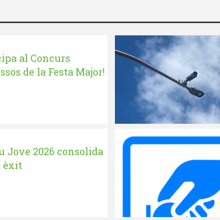
cipa al Concurs
ssos de la Festa Major!
iu Jove 2026 consolida
 èxit