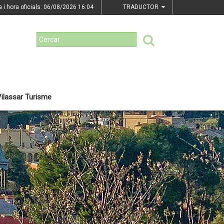
a i hora oficials: 06/08/2026
16:04
TRADUCTOR
ilassar Turisme