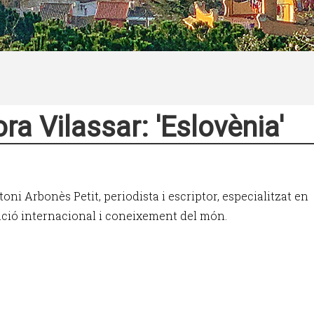
ra Vilassar: 'Eslovènia'
ni Arbonès Petit, periodista i escriptor, especialitzat en
ció internacional i coneixement del món.