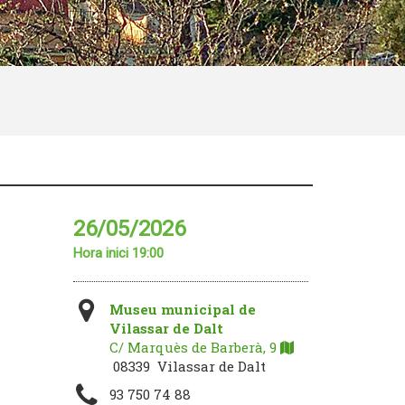
26/05/2026
Hora inici 19:00
Museu municipal de
Vilassar de Dalt
C/ Marquès de Barberà, 9
08339 Vilassar de Dalt
93 750 74 88