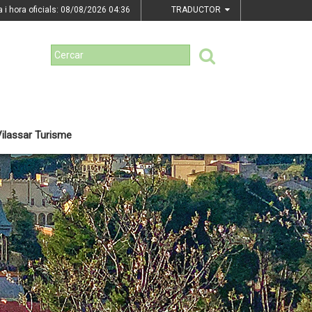
a i hora oficials: 08/08/2026
04:36
TRADUCTOR
ilassar Turisme