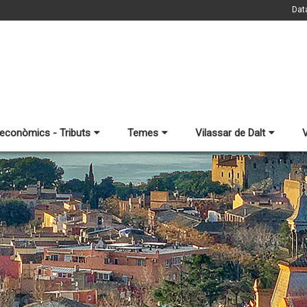
Dat
 econòmics - Tributs
Temes
Vilassar de Dalt
V