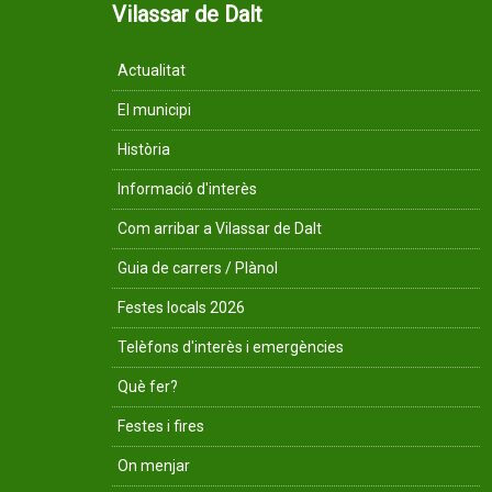
Vilassar de Dalt
Actualitat
El municipi
Història
Informació d'interès
Com arribar a Vilassar de Dalt
Guia de carrers / Plànol
Festes locals 2026
Telèfons d'interès i emergències
Què fer?
Festes i fires
On menjar