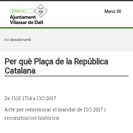
Menú
Inici
breadcrumb
Per què Plaça de la República
Catalana
De l'11S 1714 a l'1O 2017
Acte per rememorar el mandat de l'1O 2017 i
reconstrucció històrica.