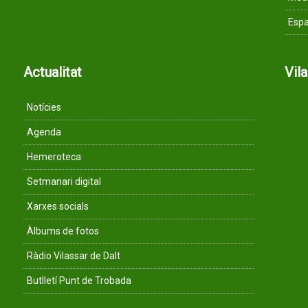
Espa
Actualitat
Vil
Notícies
Agenda
Hemeroteca
Setmanari digital
Xarxes socials
Àlbums de fotos
Ràdio Vilassar de Dalt
Butlletí Punt de Trobada