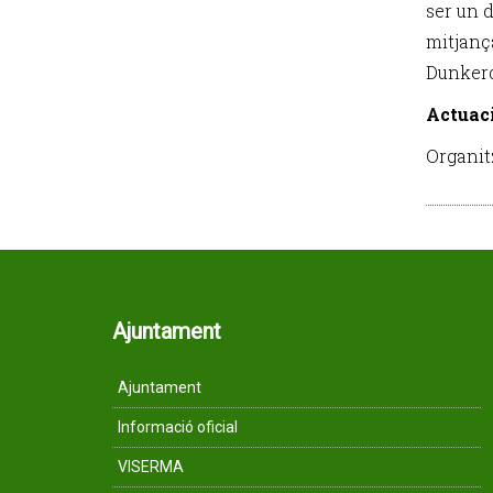
ser un d
mitjanç
Dunkerq
Actuaci
Organit
Ajuntament
Ajuntament
Informació oficial
VISERMA