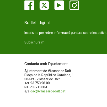
Butlletí digital
Inscriu-te per rebre informació puntual sobre les activi
Subscriure'm
Contacta amb l'ajuntament
Ajuntament de Vilassar de Dalt
Plaça de la República Catalana, 1
08339 - Vilassar de Dalt
Tel.
93 753 98 00
NIF P0821300A
a/e
oac@vilassardedalt.cat