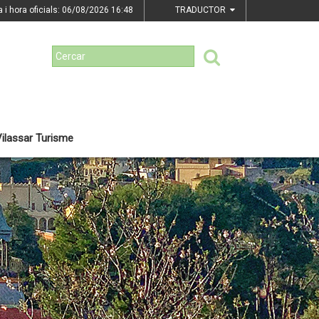
a i hora oficials: 06/08/2026
16:48
TRADUCTOR
ilassar Turisme