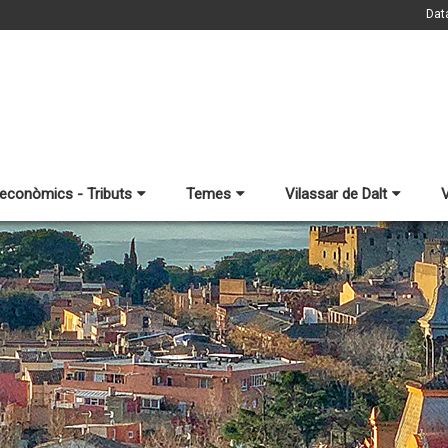
Dat
 econòmics - Tributs
Temes
Vilassar de Dalt
V