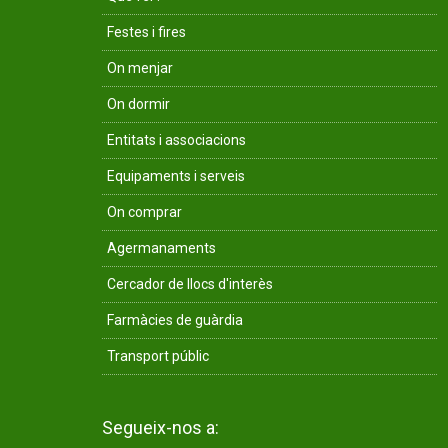
Festes i fires
On menjar
On dormir
Entitats i associacions
Equipaments i serveis
On comprar
Agermanaments
Cercador de llocs d'interès
Farmàcies de guàrdia
Transport públic
Segueix-nos a: