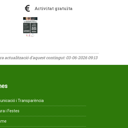
Activitat gratuïta
era actualització d'aquest contingut:
03-06-2026 09:13
mes
nicació i Transparència
ura i Festes
isme