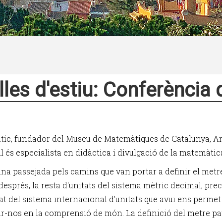
lles d'estiu: Conferència
ic, fundador del Museu de Matemàtiques de Catalunya, A
 és especialista en didàctica i divulgació de la matemàtic
na passejada pels camins que van portar a definir el metr
 després, la resta d'unitats del sistema mètric decimal, pr
t del sistema internacional d'unitats que avui ens permet
r-nos en la comprensió de món. La definició del metre pa