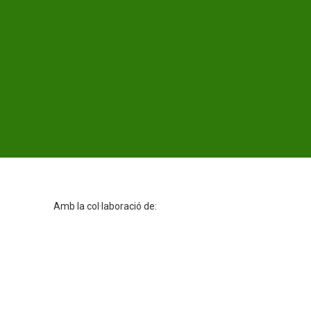
Amb la col·laboració de: