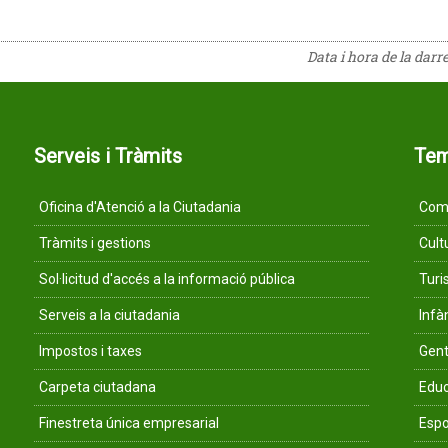
Data i hora de la darr
Serveis i Tràmits
Te
Oficina d'Atenció a la Ciutadania
Comu
Tràmits i gestions
Cult
Sol·licitud d'accés a la informació pública
Tur
Serveis a la ciutadania
Infà
Impostos i taxes
Gent
Carpeta ciutadana
Educ
Finestreta única empresarial
Espo