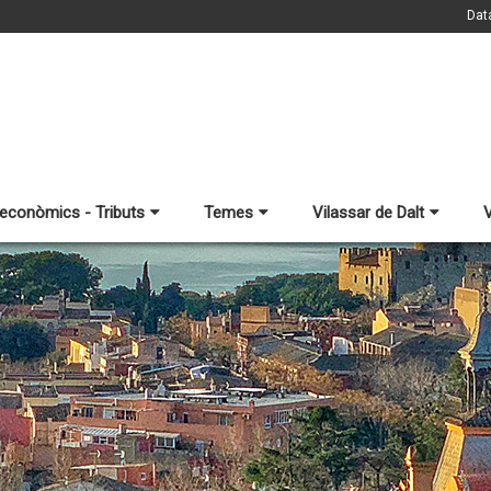
Dat
 econòmics - Tributs
Temes
Vilassar de Dalt
V