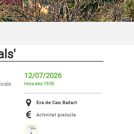
als'
12/07/2026
icals
Hora inici 19:00
Era de Can Rafart
Activitat gratuïta