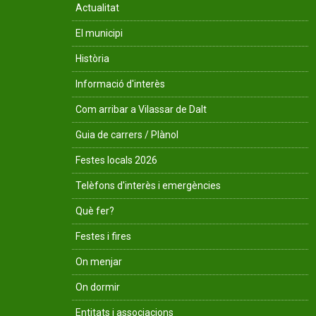
Actualitat
El municipi
Història
Informació d'interès
Com arribar a Vilassar de Dalt
Guia de carrers / Plànol
Festes locals 2026
Telèfons d'interès i emergències
Què fer?
Festes i fires
On menjar
On dormir
Entitats i associacions