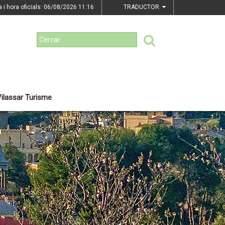
a i hora oficials: 06/08/2026
11:16
TRADUCTOR
ilassar Turisme