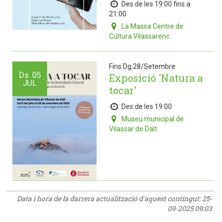
Des de les 19:00 fins a
21:00
La Massa Centre de
Cultura Vilassarenc
Fins Dg.28/Setembre
Ds.
05
Exposició 'Natura a
JUL
tocar'
Des de les 19:00
Museu municipal de
Vilassar de Dalt
Data i hora de la darrera actualització d'aquest contingut:
25-
09-2025 09:03