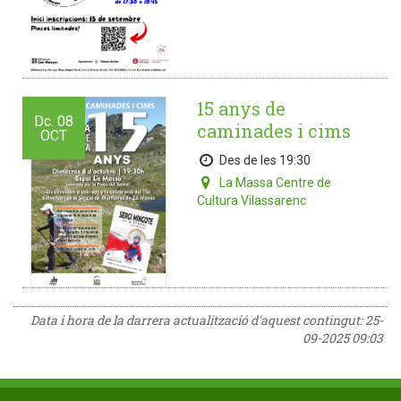
15 anys de
Dc.
08
caminades i cims
OCT
Des de les 19:30
La Massa Centre de
Cultura Vilassarenc
Data i hora de la darrera actualització d'aquest contingut:
25-
09-2025 09:03