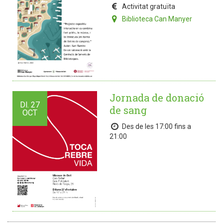
Activitat gratuïta
Biblioteca Can Manyer
Jornada de donació
Dl.
27
de sang
OCT
Des de les 17:00 fins a
21:00