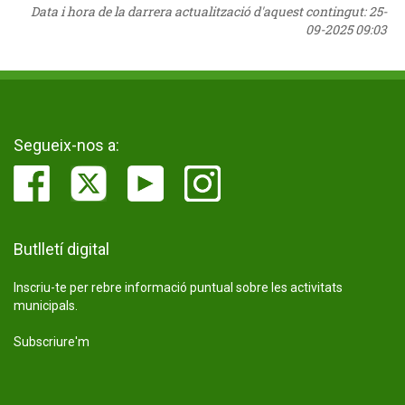
Data i hora de la darrera actualització d'aquest contingut:
25-
09-2025 09:03
Segueix-nos a:
Butlletí digital
Inscriu-te per rebre informació puntual sobre les activitats
municipals.
Subscriure'm