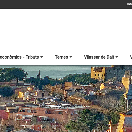
Dat
 econòmics - Tributs
Temes
Vilassar de Dalt
V