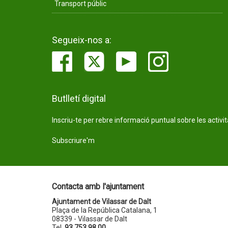
Transport públic
Segueix-nos a:
Butlletí digital
Inscriu-te per rebre informació puntual sobre les activi
Subscriure'm
Contacta amb l'ajuntament
Ajuntament de Vilassar de Dalt
Plaça de la República Catalana, 1
08339 - Vilassar de Dalt
Tel.
93 753 98 00