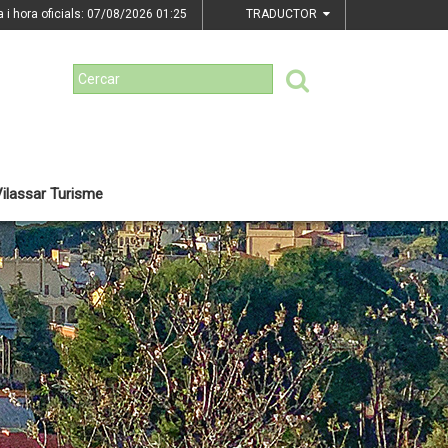
a i hora oficials: 07/08/2026
01:25
TRADUCTOR
ilassar Turisme