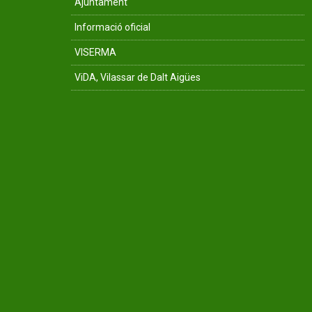
Ajuntament
Informació oficial
VISERMA
ViDA, Vilassar de Dalt Aigües