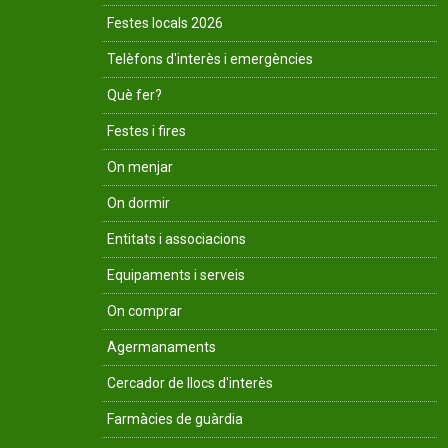
Festes locals 2026
Telèfons d'interès i emergències
Què fer?
Festes i fires
On menjar
On dormir
Entitats i associacions
Equipaments i serveis
On comprar
Agermanaments
Cercador de llocs d'interès
Farmàcies de guàrdia