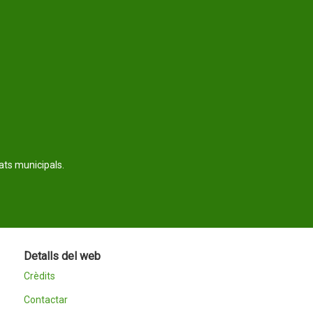
tats municipals.
Detalls del web
Crèdits
Contactar