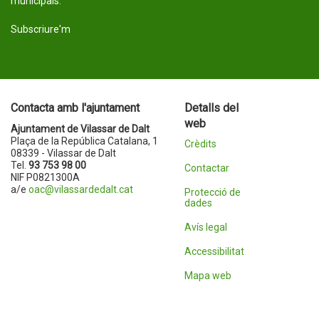
municipals.
Subscriure'm
Contacta amb l'ajuntament
Detalls del
web
Ajuntament de Vilassar de Dalt
Plaça de la República Catalana, 1
Crèdits
08339 - Vilassar de Dalt
Tel.
93 753 98 00
Contactar
NIF P0821300A
a/e
oac@vilassardedalt.cat
Protecció de
dades
Avís legal
Accessibilitat
Mapa web