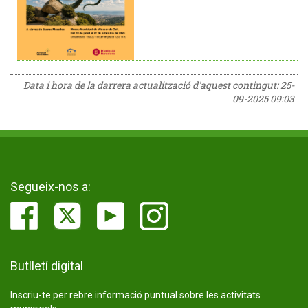
Data i hora de la darrera actualització d'aquest contingut:
25-
09-2025 09:03
Segueix-nos a:
Butlletí digital
Inscriu-te per rebre informació puntual sobre les activitats