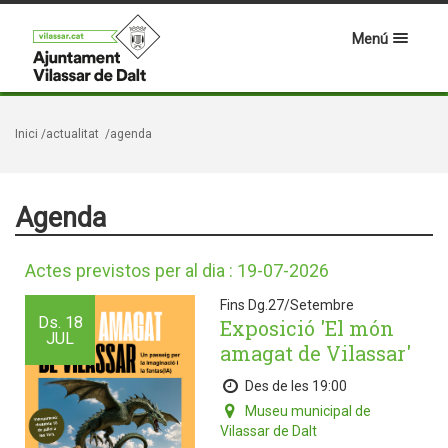
Menú
Inici
/actualitat
/agenda
Agenda
Actes previstos per al dia : 19-07-2026
Fins Dg.27/Setembre
Ds.
18
Exposició 'El món
JUL
amagat de Vilassar'
Des de les 19:00
Museu municipal de
Vilassar de Dalt