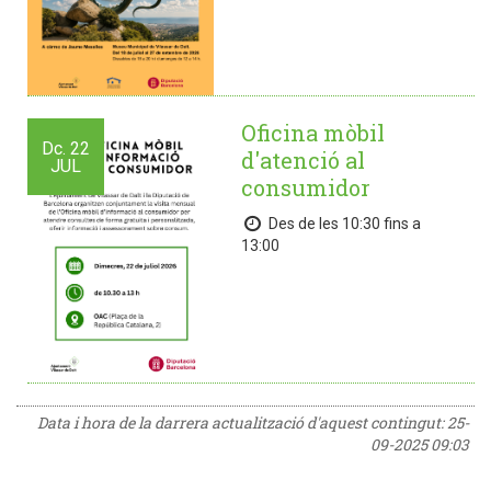
Oficina mòbil
Dc.
22
d'atenció al
JUL
consumidor
Des de les 10:30 fins a
13:00
Data i hora de la darrera actualització d'aquest contingut:
25-
09-2025 09:03