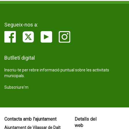
Segueix-nos a:
Butlletí digital
Inscriu-te per rebre informació puntual sobre les activitats
municipals.
Subscriure'm
Contacta amb l'ajuntament
Detalls del
web
Ajuntament de Vilassar de Dalt