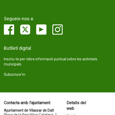
Segueix-nos a:
Butlletí digital
Inscriu-te per rebre informació puntual sobre les activitats
municipals.
Subscriure'm
Contacta amb l'ajuntament
Detalls del
web
Ajuntament de Vilassar de Dalt
Plaça de la República Catalana, 1