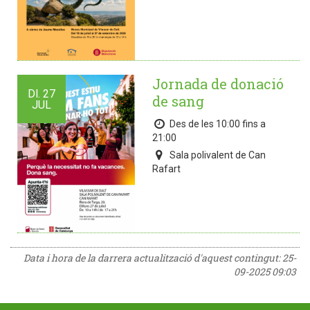
Jornada de donació
Dl.
27
de sang
JUL
Des de les 10:00 fins a
21:00
Sala polivalent de Can
Rafart
Data i hora de la darrera actualització d'aquest contingut:
25-
09-2025 09:03