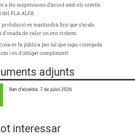
s a les suspensions d’acord amb els nivells
ll del PLA ALFA.
 prohibició es mantindrà fins que s’acabi
di d’onada de calor on ens trobem.
cosa es fa pública per tal que sigui coneguda
hom i és d’obligat compliment.
uments adjunts
Ban d'alcaldia. 7 de juliol 2026
pot interessar