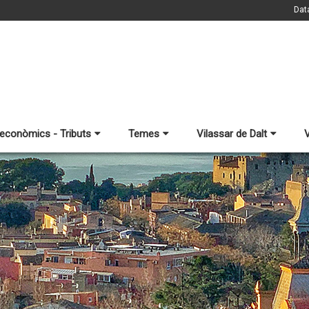
Dat
 econòmics - Tributs
Temes
Vilassar de Dalt
V