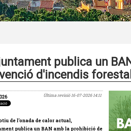
juntament publica un B
venció d'incendis foresta
Última revisió
16-07-2026 14:11
026
iu de l'onada de calor actual,
ament publica un BAN amb la prohibició de