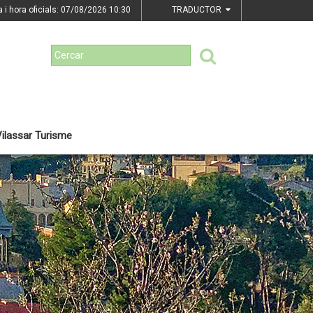
a i hora oficials: 07/08/2026
10:30
TRADUCTOR
ilassar Turisme