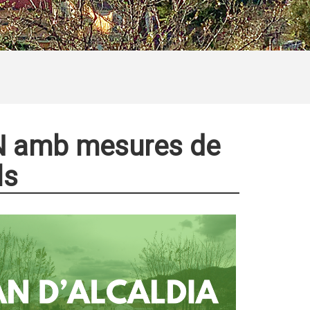
AN amb mesures de
ls