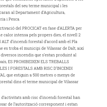
orestals del seu terme municipal i les
aran al Departament d'Agricultura,
ia i Pesca.
’activació del PROCICAT en fase d’ALERTA per
 calor intensa pels propers dies, el nivell 2
l ALT d’incendi forestal d’acord amb el Pla
 es troba el municipi de Vilassar de Dalt, així
 diversos incendis que s’estan produint al
 país, ES PROHIBEIXEN ELS TREBALLS
LES I FORESTALS AMB RISC D’INCENDI
L que estiguin a 500 metres o menys de
orestal dins el terme municipal de Vilassar
 d’activitats amb risc d’incendi forestal han
osar de l’autorització corresponent i estan