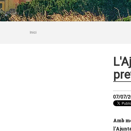
Inici
L'A
pre
07/07/2
Amb mot
l'Ajunt