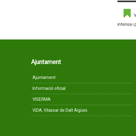
V
intensa i 
Ajuntament
Ajuntament
Informació oficial
VISERMA
ViDA, Vilassar de Dalt Aigües