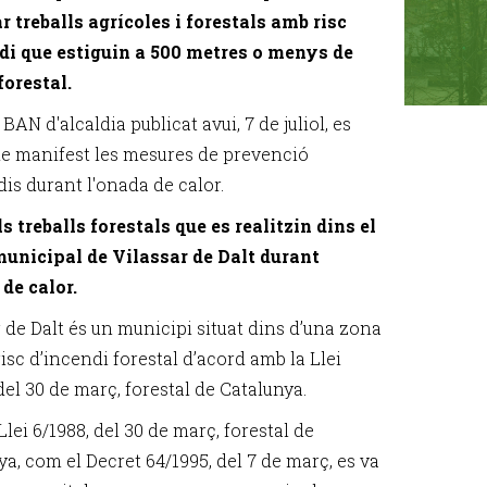
ar treballs agrícoles i forestals amb risc
di que estiguin a 500 metres o menys de
orestal.
AN d'alcaldia publicat avui, 7 de juliol, es
e manifest les mesures de prevenció
dis durant l'onada de calor.
ls treballs forestals que es realitzin dins el
unicipal de Vilassar de Dalt durant
 de calor.
r de Dalt és un municipi situat dins d’una zona
isc d’incendi forestal d’acord amb la Llei
del 30 de març, forestal de Catalunya.
Llei 6/1988, del 30 de març, forestal de
a, com el Decret 64/1995, del 7 de març, es va