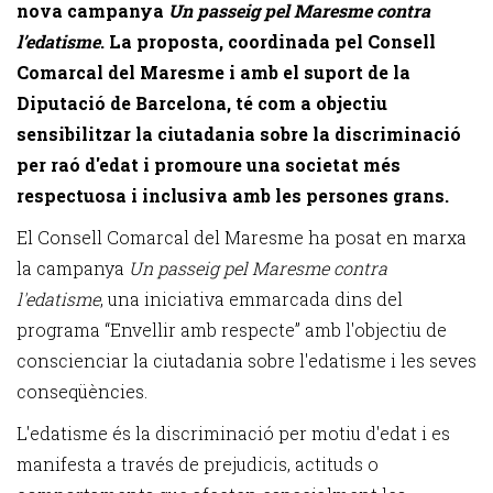
nova campanya
Un passeig pel Maresme contra
l’edatisme
. La proposta, coordinada pel Consell
Comarcal del Maresme i amb el suport de la
Diputació de Barcelona, té com a objectiu
sensibilitzar la ciutadania sobre la discriminació
per raó d'edat i promoure una societat més
respectuosa i inclusiva amb les persones grans.
El Consell Comarcal del Maresme ha posat en marxa
la campanya
Un passeig pel Maresme contra
l'edatisme
, una iniciativa emmarcada dins del
programa “Envellir amb respecte” amb l'objectiu de
conscienciar la ciutadania sobre l'edatisme i les seves
conseqüències.
L'edatisme és la discriminació per motiu d'edat i es
manifesta a través de prejudicis, actituds o