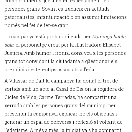
comportaments que afecten especialment les
persones grans. Sovint es tradueix en actituds
paternalistes, infantilització o en assumir limitacions
només pel fet de fer-se gran.
La campanya està protagonitzada per
Dominga habla
sola
, el personatge creat per la il·lustradora Elisabet
Justicia. Amb humor i ironia, dona veu a les persones
grans tot convidant la ciutadania a qüestionar els
prejudicis i estereotips associats a l’edat.
A Vilassar de Dalt la campanya ha donat el tret de
sortida amb un acte al Casal de Dia on la regidora de
Cicles de Vida, Carme Terradas, ha compartit una
xerrada amb les persones grans del municipi per
presentar la campanya, explicar-ne els objectius i
generar un espai de conversa i reflexió al voltant de
l'edatisme. A més a més, la iniciativa s'ha compartit