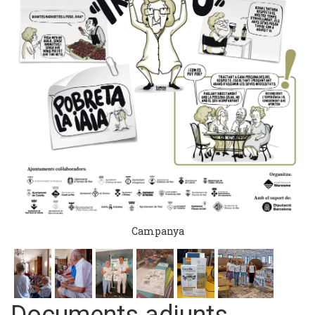
Campanya
Documents adjunts