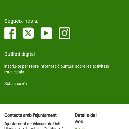
Segueix-nos a:
Butlletí digital
Inscriu-te per rebre informació puntual sobre les activitats
municipals.
Subscriure'm
Contacta amb l'ajuntament
Detalls del
web
Ajuntament de Vilassar de Dalt
Plaça de la República Catalana, 1