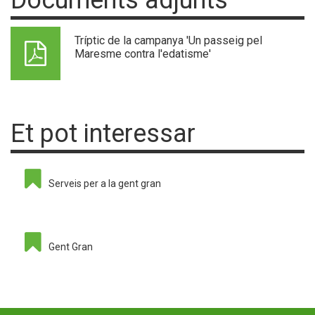
Tríptic de la campanya 'Un passeig pel
Maresme contra l'edatisme'
Et pot interessar
Serveis per a la gent gran
Gent Gran