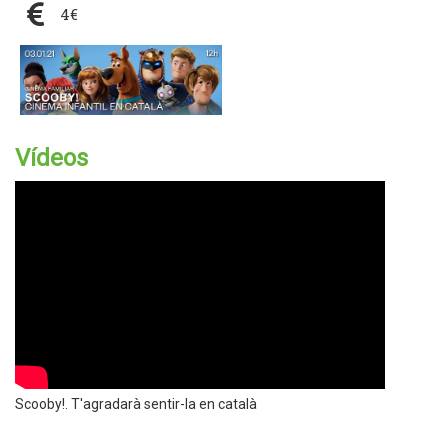
4€
Vídeos
Scooby!. T'agradarà sentir-la en català