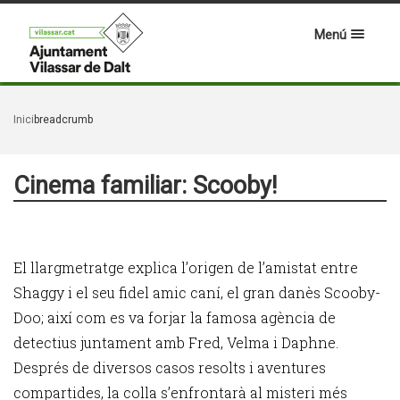
Menú
Inici
breadcrumb
Cinema familiar: Scooby!
El llargmetratge explica l’origen de l’amistat entre
Shaggy i el seu fidel amic caní, el gran danès Scooby-
Doo; així com es va forjar la famosa agència de
detectius juntament amb Fred, Velma i Daphne.
Després de diversos casos resolts i aventures
compartides, la colla s’enfrontarà al misteri més