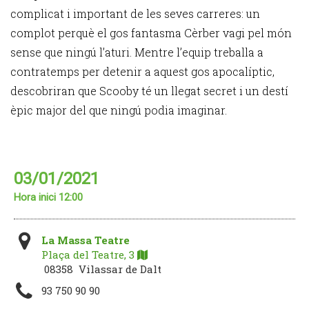
complicat i important de les seves carreres: un
complot perquè el gos fantasma Cèrber vagi pel món
sense que ningú l’aturi. Mentre l’equip treballa a
contratemps per detenir a aquest gos apocalíptic,
descobriran que Scooby té un llegat secret i un destí
èpic major del que ningú podia imaginar.
03/01/2021
Hora inici 12:00
La Massa Teatre
Plaça del Teatre, 3
08358 Vilassar de Dalt
93 750 90 90