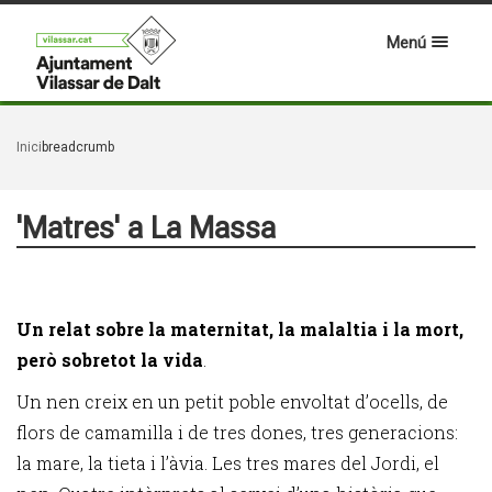
Menú
Inici
breadcrumb
'Matres' a La Massa
Un relat sobre la maternitat, la malaltia i la mort,
però sobretot la vida
.
Un nen creix en un petit poble envoltat d’ocells, de
flors de camamilla i de tres dones, tres generacions:
la mare, la tieta i l’àvia. Les tres mares del Jordi, el