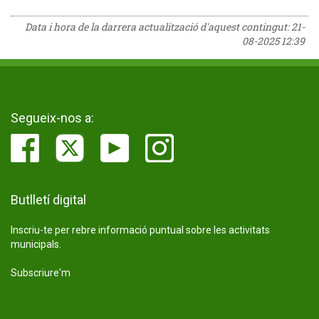
Data i hora de la darrera actualització d'aquest contingut:
21-
08-2025 12:39
Segueix-nos a:
Butlletí digital
Inscriu-te per rebre informació puntual sobre les activitats
municipals.
Subscriure'm