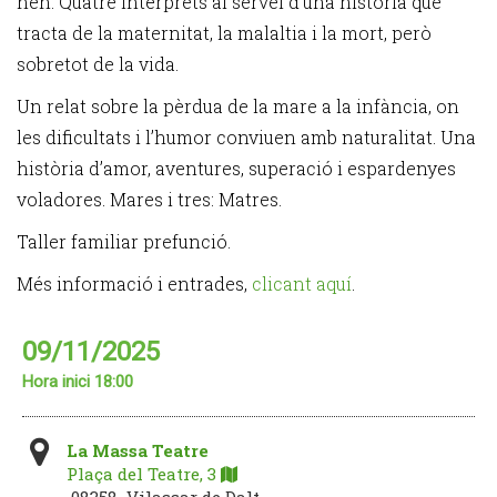
nen. Quatre intèrprets al servei d’una història que
tracta de la maternitat, la malaltia i la mort, però
sobretot de la vida.
Un relat sobre la pèrdua de la mare a la infància, on
les dificultats i l’humor conviuen amb naturalitat. Una
història d’amor, aventures, superació i espardenyes
voladores. Mares i tres: Matres.
Taller familiar prefunció.
Més informació i entrades,
clicant aquí
.
09/11/2025
Hora inici 18:00
La Massa Teatre
Plaça del Teatre, 3