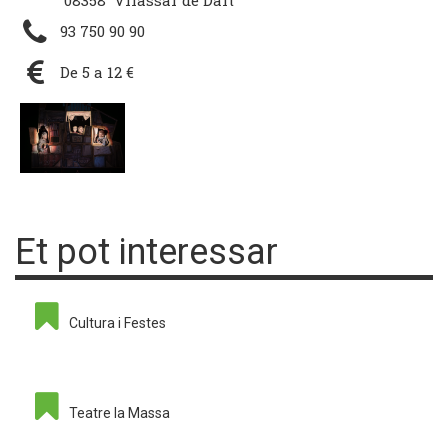
08358 Vilassar de Dalt
93 750 90 90
De 5 a 12 €
Et pot interessar
Cultura i Festes
Teatre la Massa