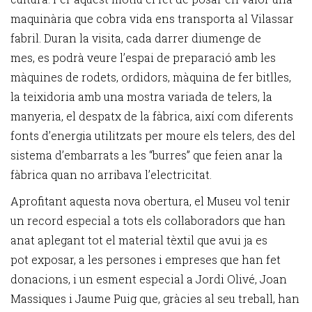
maquinària que cobra vida ens transporta al Vilassar
fabril. Duran la visita, cada darrer diumenge de
mes, es podrà veure l’espai de preparació amb les
màquines de rodets, ordidors, màquina de fer bitlles,
la teixidoria amb una mostra variada de telers, la
manyeria, el despatx de la fàbrica, així com diferents
fonts d’energia utilitzats per moure els telers, des del
sistema d’embarrats a les “burres” que feien anar la
fàbrica quan no arribava l’electricitat.
Aprofitant aquesta nova obertura, el Museu vol tenir
un record especial a tots els col·laboradors que han
anat aplegant tot el material tèxtil que avui ja es
pot exposar, a les persones i empreses que han fet
donacions, i un esment especial a Jordi Olivé, Joan
Massiques i Jaume Puig que, gràcies al seu treball, han