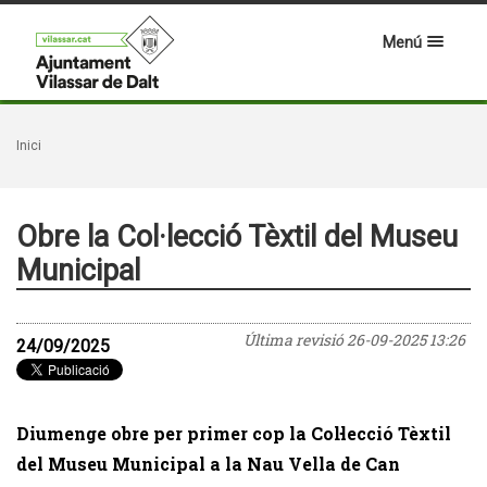
Menú
Inici
Obre la Col·lecció Tèxtil del Museu
Municipal
Última revisió
26-09-2025 13:26
24/09/2025
Diumenge obre per primer cop la Col·lecció Tèxtil
del Museu Municipal a la Nau Vella de Can