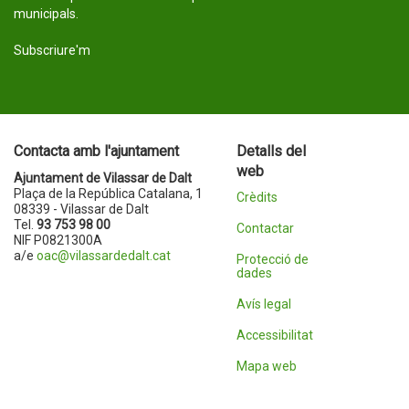
municipals.
Subscriure'm
Contacta amb l'ajuntament
Detalls del
web
Ajuntament de Vilassar de Dalt
Plaça de la República Catalana, 1
Crèdits
08339 - Vilassar de Dalt
Tel.
93 753 98 00
Contactar
NIF P0821300A
a/e
oac@vilassardedalt.cat
Protecció de
dades
Avís legal
Accessibilitat
Mapa web