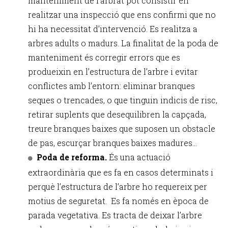
manteniment de l’arbrat pot consistir en
realitzar una inspecció que ens confirmi que no
hi ha necessitat d’intervenció. Es realitza a
arbres adults o madurs. La finalitat de la poda de
manteniment és corregir errors que es
produeixin en l’estructura de l’arbre i evitar
conflictes amb l’entorn: eliminar branques
seques o trencades, o que tinguin indicis de risc,
retirar suplents que desequilibren la capçada,
treure branques baixes que suposen un obstacle
de pas, escurçar branques baixes madures...
Poda de reforma.
És una actuació
extraordinària que es fa en casos determinats i
perquè l’estructura de l’arbre ho requereix per
motius de seguretat. Es fa només en època de
parada vegetativa. Es tracta de deixar l’arbre