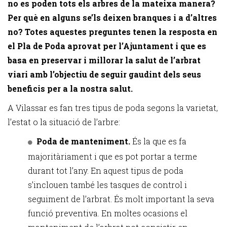
no es poden tots els arbres de la mateixa manera?
Per què en alguns se’ls deixen branques i a d’altres
no? Totes aquestes preguntes tenen la resposta en
el Pla de Poda aprovat per l’Ajuntament i que es
basa en preservar i millorar la salut de l’arbrat
viari amb l’objectiu de seguir gaudint dels seus
beneficis per a la nostra salut.
A Vilassar es fan tres tipus de poda segons la varietat,
l’estat o la situació de l’arbre:
Poda de manteniment.
És la que es fa
majoritàriament i que es pot portar a terme
durant tot l’any. En aquest tipus de poda
s’inclouen també les tasques de control i
seguiment de l’arbrat. És molt important la seva
funció preventiva. En moltes ocasions el