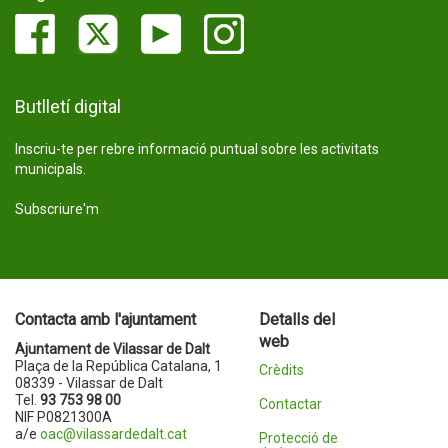
Butlletí digital
Inscriu-te per rebre informació puntual sobre les activitats
municipals.
Subscriure'm
Contacta amb l'ajuntament
Detalls del
web
Ajuntament de Vilassar de Dalt
Plaça de la República Catalana, 1
Crèdits
08339 - Vilassar de Dalt
Tel.
93 753 98 00
Contactar
NIF P0821300A
a/e
oac@vilassardedalt.cat
Protecció de