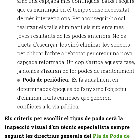
amb una capçada més continguda, baixa i segura
que es mantingui en el temps sense necessitat
de més intervencions. Per aconseguir-ho cal
realitzar els talls eliminant els suplents més
joves resultants de les podes anteriors. No es
tracta d’escurçar-los sinó eliminar-los sencers
per obligar l’arbre a rebrotar per crear una nova
capçada reformada. Un cop s’arriba aquesta fase,
ja només s’hauran de fer podes de manteniment
Poda de periòdica.
És fa anualment en
determinades èpoques de l’any amb l’objectiu
d’eliminar fruits carnosos que generen
conflictes a la via pública.
Els criteris per escollir el tipus de poda serà la
inspecció visual d’un tècnic especialista sempre
seguint les directrius generals del
Pla de Poda de