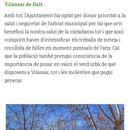
Vilassar de Dalt.
Amb tot, l'Ajuntament ha optat per donar prioritat a la
salut i seguretat de l'arbrat municipal per tal que se’n
beneficiï la nostra salut de la ciutadania tot i que això
comporti haver d'intensificar els treballs de neteja i
recollida de fulles en moment puntuals de l'any. Cal
que la població també prengui consciència de la
importància de posar en valor el verd urbà de què
disposem a Vilassar, tot i les molèsties que pugui
generar.