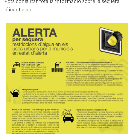
Pots consultar tota la informació sobre la sequera
clicant
aquí.