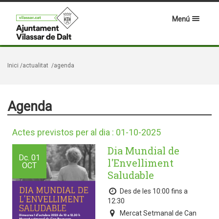
Menú
Inici
/actualitat
/agenda
Agenda
Actes previstos per al dia : 01-10-2025
Dia Mundial de
Dc.
01
l'Envelliment
OCT
Saludable
Des de les 10:00 fins a
12:30
Mercat Setmanal de Can