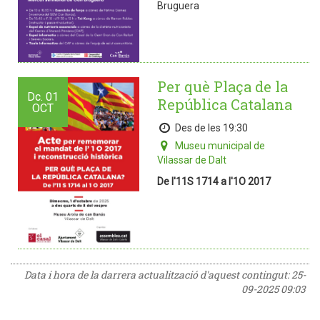
Bruguera
Per què Plaça de la
Dc.
01
República Catalana
OCT
Des de les 19:30
Museu municipal de
Vilassar de Dalt
De l'11S 1714 a l'1O 2017
Data i hora de la darrera actualització d'aquest contingut:
25-
09-2025 09:03