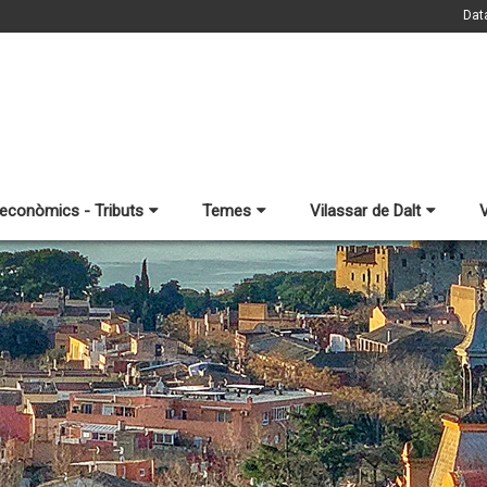
Dat
 econòmics - Tributs
Temes
Vilassar de Dalt
V