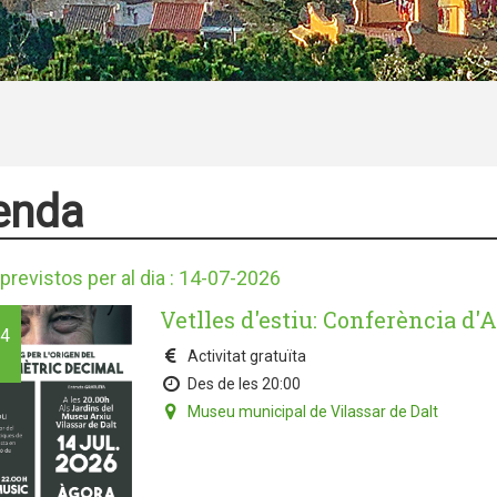
enda
previstos per al dia : 14-07-2026
Vetlles d'estiu: Conferència d
4
Activitat gratuïta
Des de les 20:00
Museu municipal de Vilassar de Dalt