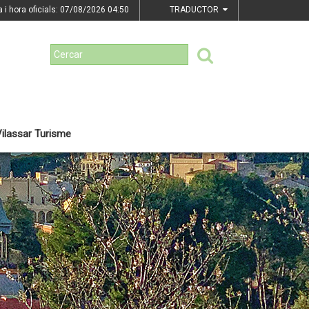
a i hora oficials: 07/08/2026
04:50
TRADUCTOR
ilassar Turisme