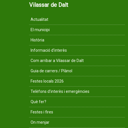
Vilassar de Dalt
Actualitat
El municipi
Història
Informació d'interès
Com arribar a Vilassar de Dalt
Guia de carrers / Plànol
Festes locals 2026
Telèfons d'interès i emergències
Què fer?
Festes i fires
On menjar