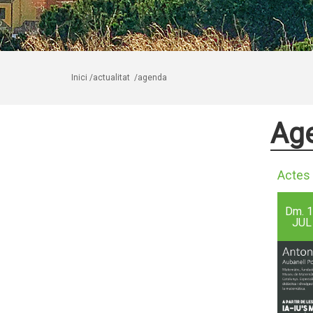
Inici
/actualitat
/agenda
Ag
Actes 
Dm.
1
JUL